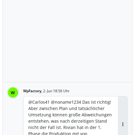
WpFactory
,
2. Jun 18:56 Uhr
W
@Carlos41 @noname1234 Das ist richtig!
Aber zwischen Plan und tatsächlicher
Umsetzung können große Abweichungen
entstehen, was nach derzeitigen Stand
nicht der Fall ist. Rivian hat in der 1.
Antwor
Phase die Produktion mit von