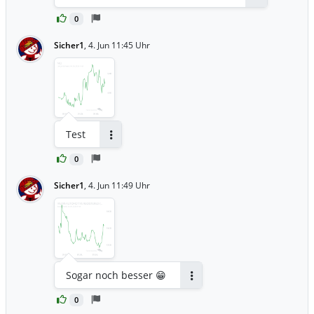
Antworten
0
Sicher1
,
4. Jun 11:45 Uhr
Test
Antworten
0
Sicher1
,
4. Jun 11:49 Uhr
Sogar noch besser 😁
Antworten
0