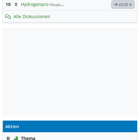
10
Hydrogenpro
Hauptdiskussion
±0,00
%
Alle Diskussionen
Aktien
Pause
Thema