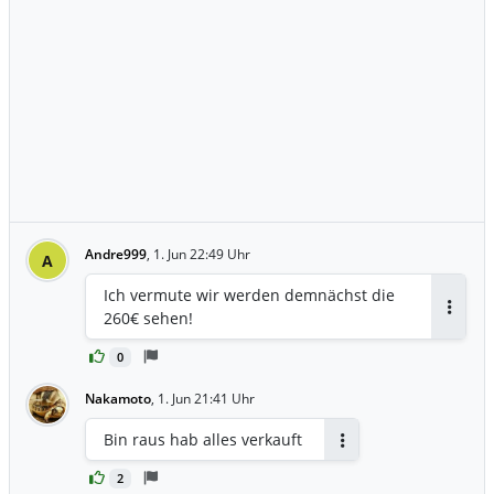
Andre999
,
1. Jun 22:49 Uhr
A
Ich vermute wir werden demnächst die
260€ sehen!
Antwor
0
Nakamoto
,
1. Jun 21:41 Uhr
Bin raus hab alles verkauft
Antworten
2