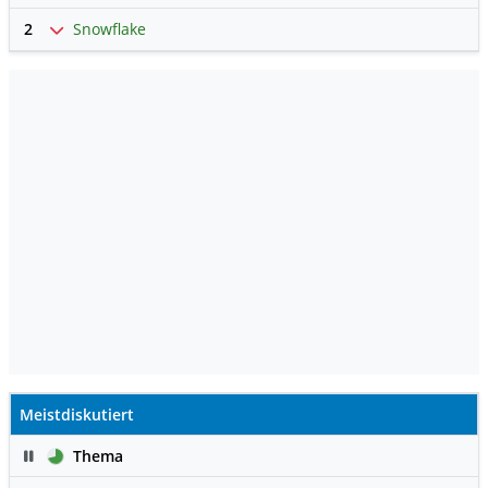
2
Snowflake
Meistdiskutiert
Pause
Thema