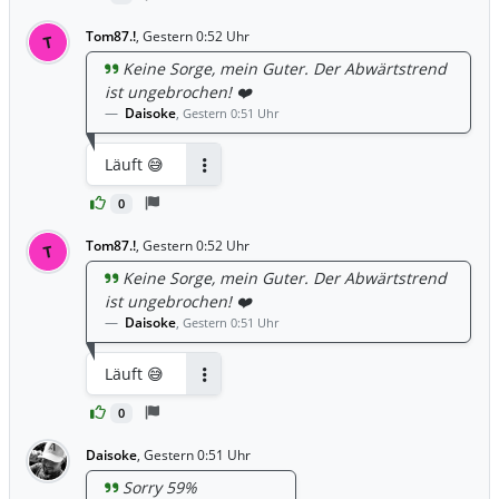
Tom87.!
,
Gestern 0:52 Uhr
T
Keine Sorge, mein Guter. Der Abwärtstrend
ist ungebrochen! ❤️
Daisoke
,
Gestern 0:51 Uhr
Läuft 😅
Antworten
0
Tom87.!
,
Gestern 0:52 Uhr
T
Keine Sorge, mein Guter. Der Abwärtstrend
ist ungebrochen! ❤️
Daisoke
,
Gestern 0:51 Uhr
Läuft 😅
Antworten
0
Daisoke
,
Gestern 0:51 Uhr
Sorry 59%