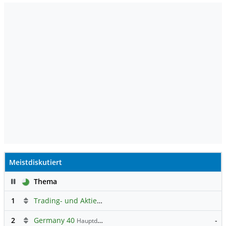
Meistdiskutiert
Pause
Thema
1
Trading- und Aktien-Chat
2
Germany 40
-
Hauptdiskussion