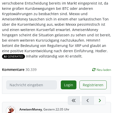
verschobene Entscheidung bereits im Markt eingepreist ist, da
keine großen Kursbewegungen bei BTC oder anderen
Kryptowährungen zu beobachten sind. Mexxx und
AmeisenMoney tauschen sich in einem eher sarkastischen Ton
über die Kursentwicklung aus, wobei Mexxx pessimistisch ist
und einen weiteren Kursverfall erwartet. AmeisenMoney
hingegen scheint die Situation gelassen zu sehen und ist bereit,
bei einem weiteren Kursrückgang nachzukaufen. Hmmm1
betont die Bedeutung von Regulierung für XRP und glaubt an
eine positive Kursentwicklung nach deren Einführung. Hodler.
Inhalte vollständig von KI erstellt.
AI
GENERATED
Kommentare
30.339
Neu laden
Login
Registrieren
AmeisenMoney
,
Gestern 22:35 Uhr