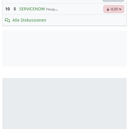
10
SERVICENOW
Hauptdiskussion
-0,05
%
Alle Diskussionen