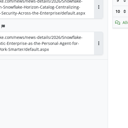
9
lake.com/news/news-details/2026/Snowflake-
h-Snowflake-Horizon-Catalog-Centralizing-
10
Antworten
Security-Across-the-Enterprise/default.aspx
Al
lake.com/news/news-details/2026/Snowflake-
ic-Enterprise-as-the-Personal-Agent-for-
Antworten
ork-Smarter/default.aspx