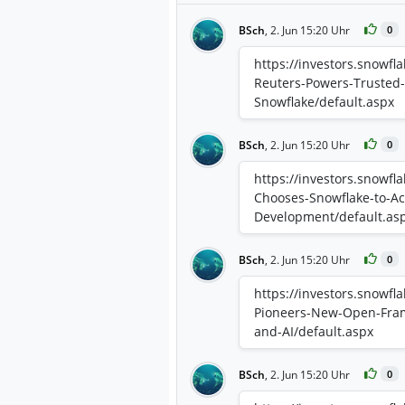
BSch
,
2. Jun 15:20 Uhr
0
https://investors.snowf
Reuters-Powers-Trusted-E
Snowflake/default.aspx
BSch
,
2. Jun 15:20 Uhr
0
https://investors.snowfl
Chooses-Snowflake-to-Ac
Development/default.as
BSch
,
2. Jun 15:20 Uhr
0
https://investors.snowf
Pioneers-New-Open-Fram
and-AI/default.aspx
BSch
,
2. Jun 15:20 Uhr
0