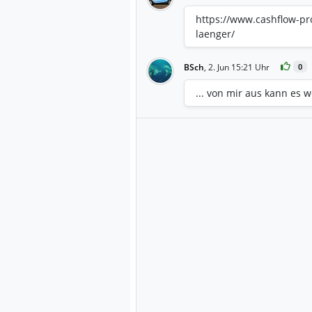
https://www.cashflow-pro
laenger/
BSch
,
2. Jun 15:21 Uhr
0
... von mir aus kann es w