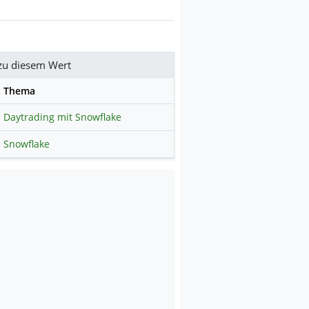
zu diesem Wert
se
Thema
Daytrading mit Snowflake
Snowflake