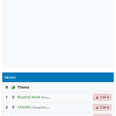
Aktien
Pause
Thema
1
Beyond Meat
Hauptdiskussion
-7,69
%
2
YANDEX
Hauptdiskussion
-5,08
%