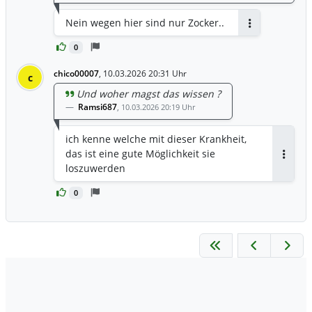
Nein wegen hier sind nur Zocker..
Antworten
0
chico00007
,
10.03.2026 20:31 Uhr
c
Und woher magst das wissen ?
Ramsi687
,
10.03.2026 20:19 Uhr
ich kenne welche mit dieser Krankheit,
das ist eine gute Möglichkeit sie
Antwor
loszuwerden
0