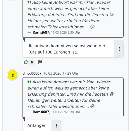
Also keine Antwort war mir klar , wieder
einen auf ich weis es gemacht aber keine
Erklärung dahinter. Sind mir die liebsten 😆
kleiner geh weiter arbeiten für deine
schmalen Taler Investitionen.... 🤭
Ramsi687
,
11.03.2026 9:30 Uhr
die antwort kommt von selbst wenn der
Kurs auf 100 Euronen ist...
Antwor
0
chico00007
,
16.03.2026 17:29 Uhr
c
Also keine Antwort war mir klar , wieder
einen auf ich weis es gemacht aber keine
Erklärung dahinter. Sind mir die liebsten 😆
kleiner geh weiter arbeiten für deine
schmalen Taler Investitionen.... 🤭
Ramsi687
,
11.03.2026 9:30 Uhr
Anfänger
Antworten