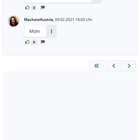
Antworten
0
MacheteAustria
,
09.02.2021 18:05 Uhr
Moin
Antworten
0