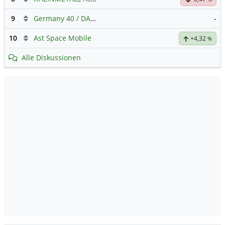
9
Germany 40 / DAX Prognose
-
10
Ast Space Mobile
+4,32
%
Alle Diskussionen