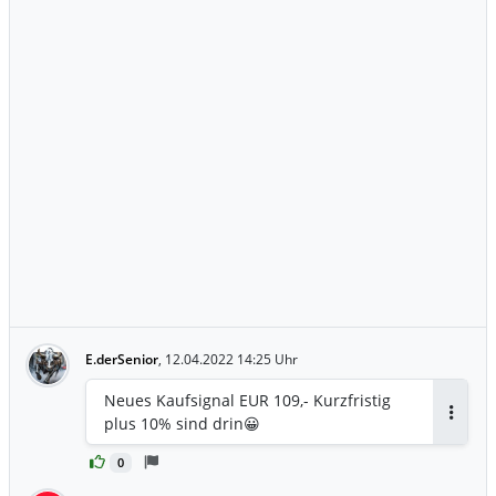
E.derSenior
,
12.04.2022 14:25 Uhr
Neues Kaufsignal EUR 109,- Kurzfristig
plus 10% sind drin😀
Antwor
0