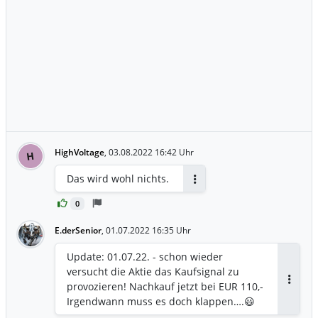
HighVoltage
,
03.08.2022 16:42 Uhr
H
Das wird wohl nichts.
Antworten
0
E.derSenior
,
01.07.2022 16:35 Uhr
Update: 01.07.22. - schon wieder
versucht die Aktie das Kaufsignal zu
provozieren! Nachkauf jetzt bei EUR 110,-
Antwor
Irgendwann muss es doch klappen….😃