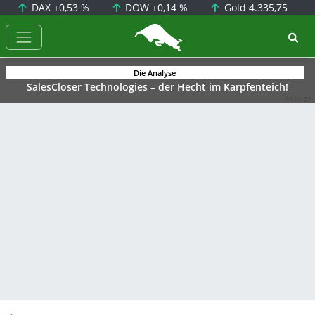
DAX
+0,53 %
DOW
+0,14 %
Gold
4.335,75
BörsenNEWS.de
Die Analyse
SalesCloser Technologies – der Hecht im Karpfenteich!
Anzeige