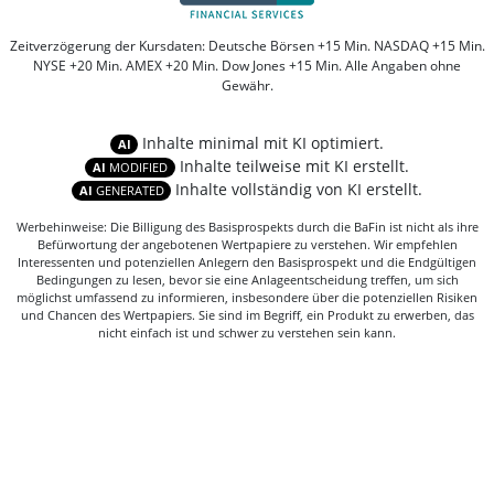
Zeitverzögerung der Kursdaten: Deutsche Börsen +15 Min. NASDAQ +15 Min.
NYSE +20 Min. AMEX +20 Min. Dow Jones +15 Min. Alle Angaben ohne
Gewähr.
Inhalte minimal mit KI optimiert.
AI
Inhalte teilweise mit KI erstellt.
AI
MODIFIED
Inhalte vollständig von KI erstellt.
AI
GENERATED
Werbehinweise: Die Billigung des Basisprospekts durch die BaFin ist nicht als ihre
Befürwortung der angebotenen Wertpapiere zu verstehen. Wir empfehlen
Interessenten und potenziellen Anlegern den Basisprospekt und die Endgültigen
Bedingungen zu lesen, bevor sie eine Anlageentscheidung treffen, um sich
möglichst umfassend zu informieren, insbesondere über die potenziellen Risiken
und Chancen des Wertpapiers. Sie sind im Begriff, ein Produkt zu erwerben, das
nicht einfach ist und schwer zu verstehen sein kann.