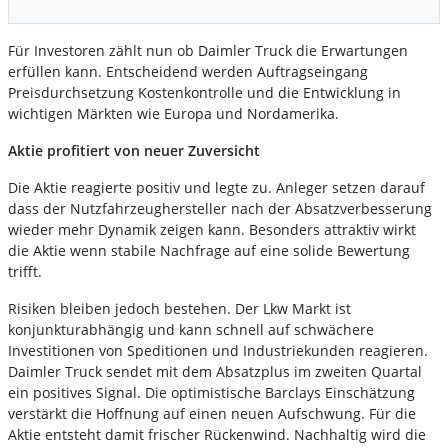
Für Investoren zählt nun ob Daimler Truck die Erwartungen
erfüllen kann. Entscheidend werden Auftragseingang
Preisdurchsetzung Kostenkontrolle und die Entwicklung in
wichtigen Märkten wie Europa und Nordamerika.
Aktie profitiert von neuer Zuversicht
Die Aktie reagierte positiv und legte zu. Anleger setzen darauf
dass der Nutzfahrzeughersteller nach der Absatzverbesserung
wieder mehr Dynamik zeigen kann. Besonders attraktiv wirkt
die Aktie wenn stabile Nachfrage auf eine solide Bewertung
trifft.
Risiken bleiben jedoch bestehen. Der Lkw Markt ist
konjunkturabhängig und kann schnell auf schwächere
Investitionen von Speditionen und Industriekunden reagieren.
Daimler Truck sendet mit dem Absatzplus im zweiten Quartal
ein positives Signal. Die optimistische Barclays Einschätzung
verstärkt die Hoffnung auf einen neuen Aufschwung. Für die
Aktie entsteht damit frischer Rückenwind. Nachhaltig wird die