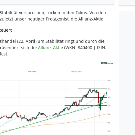
Stabilität versprechen, rücken in den Fokus. Von den
uletzt unser heutiger Protagonist, die Allianz-Aktie.
teuert
handel (22. April) um Stabilität ringt und durch die
räsentiert sich die
Allianz-Aktie
(WKN: 840400 | ISIN:
est.