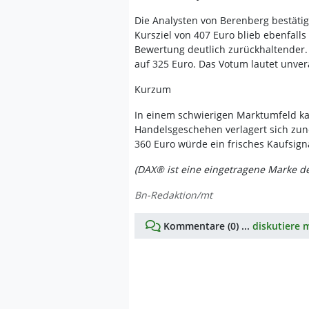
Die Analysten von Berenberg bestätigt
Kursziel von 407 Euro blieb ebenfalls
Bewertung deutlich zurückhaltender. 
auf 325 Euro. Das Votum lautet unver
Kurzum
In einem schwierigen Marktumfeld kan
Handelsgeschehen verlagert sich zun
360 Euro würde ein frisches Kaufsign
(DAX® ist eine eingetragene Marke d
Bn-Redaktion/mt
Kommentare (0) ...
diskutiere m