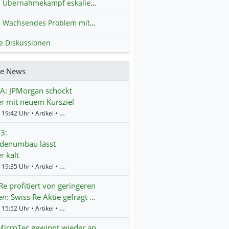
Übernahmekampf eskaliert: Wird die Commerzbank italienisch?
H
Wachsendes Problem mit kriminellen Kunden im Online-Handel
H
le Diskussionen
re News
A: JPMorgan schockt
r mit neuem Kursziel
Gestern 19:42 Uhr • Artikel • BörsenNEWS.de
3:
rdenumbau lässt
r kalt
Gestern 19:35 Uhr • Artikel • BörsenNEWS.de
Re profitiert von geringeren
n: Swiss Re Aktie gefragt …
Gestern 15:52 Uhr • Artikel • BörsenNEWS.de
icroTec gewinnt wieder an