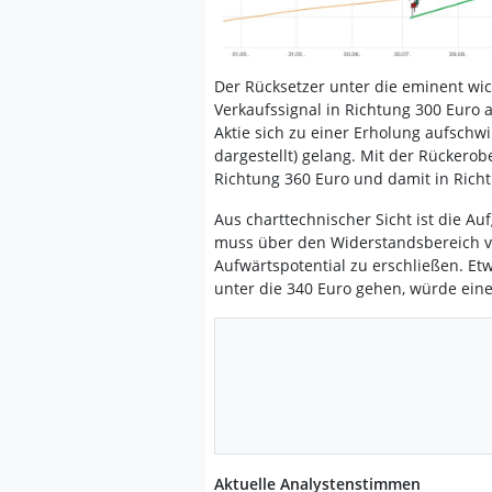
Der Rücksetzer unter die eminent wic
Verkaufssignal in Richtung 300 Euro au
Aktie sich zu einer Erholung aufschw
dargestellt) gelang. Mit der Rückerobe
Richtung 360 Euro und damit in Ric
Aus charttechnischer Sicht ist die Auf
muss über den Widerstandsbereich v
Aufwärtspotential zu erschließen. Etw
unter die 340 Euro gehen, würde ei
Aktuelle Analystenstimmen