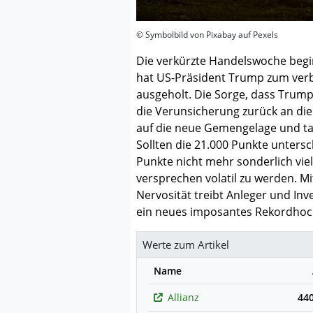
© Symbolbild von Pixabay auf Pexels
Die verkürzte Handelswoche begi
hat US-Präsident Trump zum ver
ausgeholt. Die Sorge, dass Trump
die Verunsicherung zurück an die
auf die neue Gemengelage und ta
Sollten die 21.000 Punkte unters
Punkte nicht mehr sonderlich vie
versprechen volatil zu werden. 
Nervosität treibt Anleger und Inv
ein neues imposantes Rekordhoc
Werte zum Artikel
Name
Allianz
44