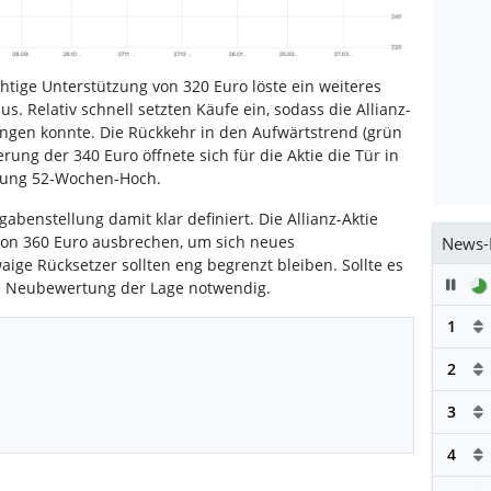
htige Unterstützung von 320 Euro löste ein weiteres
s. Relativ schnell setzten Käufe ein, sodass die Allianz-
ingen konnte. Die Rückkehr in den Aufwärtstrend (grün
rung der 340 Euro öffnete sich für die Aktie die Tür in
htung 52-Wochen-Hoch.
gabenstellung damit klar definiert. Die Allianz-Aktie
on 360 Euro ausbrechen, um sich neues
News-
aige Rücksetzer sollten eng begrenzt bleiben. Sollte es
Pau
ne Neubewertung der Lage notwendig.
1
2
3
4