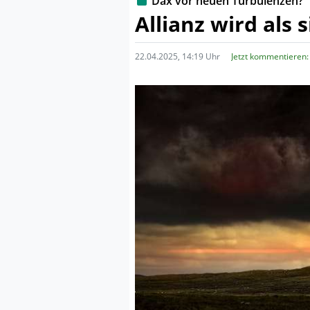
Dax vor neuen Turbulenzen?
Allianz wird als
22.04.2025, 14:19 Uhr
Jetzt kommentieren: