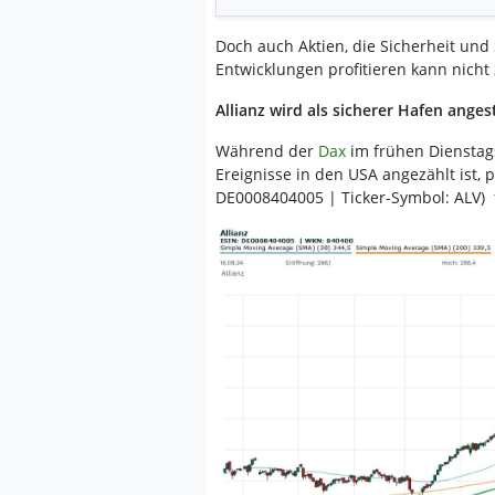
Doch auch Aktien, die Sicherheit und 
Entwicklungen profitieren kann nicht z
Allianz wird als sicherer Hafen anges
Während der
Dax
im frühen Dienstags
Ereignisse in den USA angezählt ist, p
DE0008404005 | Ticker-Symbol: ALV) f