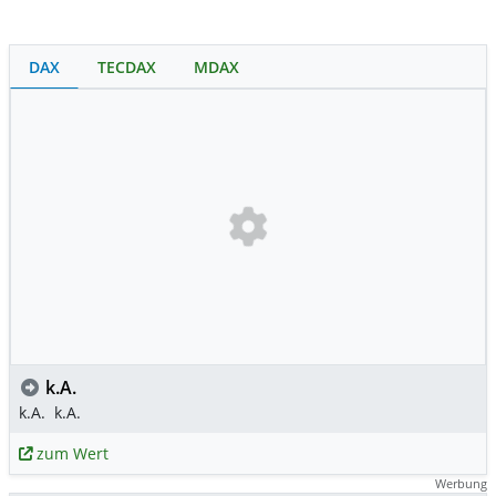
DAX
TECDAX
MDAX
k.A.
k.A.
k.A.
zum Wert
Werbung