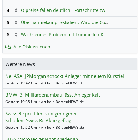
4
Ölpreise fallen deutlich - Fortschritte zwischen USA und Iran belasten
5
Übernahmekampf eskaliert: Wird die Commerzbank italienisch?
6
Wachsendes Problem mit kriminellen Kunden im Online-Handel
Alle Diskussionen
Weitere News
Nel ASA: JPMorgan schockt Anleger mit neuem Kursziel
Gestern 19:42 Uhr • Artikel • BörsenNEWS.de
BMW i3: Milliardenumbau lässt Anleger kalt
Gestern 19:35 Uhr • Artikel • BörsenNEWS.de
Swiss Re profitiert von geringeren
Schäden: Swiss Re Aktie gefragt …
Gestern 15:52 Uhr • Artikel • BörsenNEWS.de
SUSS MicroTec gewinnt wieder an