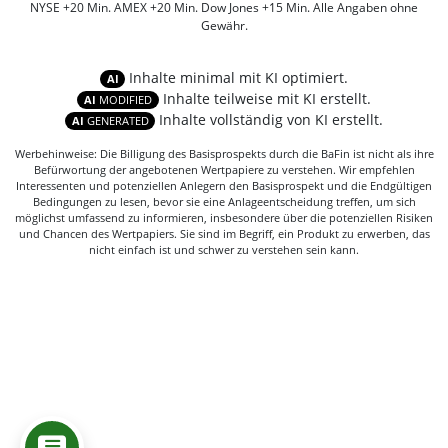
NYSE +20 Min. AMEX +20 Min. Dow Jones +15 Min. Alle Angaben ohne
Gewähr.
Inhalte minimal mit KI optimiert.
AI
Inhalte teilweise mit KI erstellt.
AI
MODIFIED
Inhalte vollständig von KI erstellt.
AI
GENERATED
Werbehinweise: Die Billigung des Basisprospekts durch die BaFin ist nicht als ihre
Befürwortung der angebotenen Wertpapiere zu verstehen. Wir empfehlen
Interessenten und potenziellen Anlegern den Basisprospekt und die Endgültigen
Bedingungen zu lesen, bevor sie eine Anlageentscheidung treffen, um sich
möglichst umfassend zu informieren, insbesondere über die potenziellen Risiken
und Chancen des Wertpapiers. Sie sind im Begriff, ein Produkt zu erwerben, das
nicht einfach ist und schwer zu verstehen sein kann.