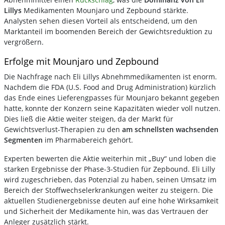
Lillys
Medikamenten Mounjaro und Zepbound stärkte.
Analysten sehen diesen Vorteil als entscheidend, um den
Marktanteil im boomenden Bereich der Gewichtsreduktion zu
vergrößern.
Erfolge mit Mounjaro und Zepbound
Die Nachfrage nach Eli Lillys Abnehmmedikamenten ist enorm.
Nachdem die FDA (U.S. Food and Drug Administration) kürzlich
das Ende eines Lieferengpasses für Mounjaro bekannt gegeben
hatte, konnte der Konzern seine Kapazitäten wieder voll nutzen.
Dies ließ die Aktie weiter steigen, da der Markt für
Gewichtsverlust-Therapien zu den
am schnellsten wachsenden
Segmenten
im Pharmabereich gehört.
Experten bewerten die Aktie weiterhin mit „Buy“ und loben die
starken Ergebnisse der Phase-3-Studien für Zepbound. Eli Lilly
wird zugeschrieben, das Potenzial zu haben, seinen Umsatz im
Bereich der Stoffwechselerkrankungen weiter zu steigern. Die
aktuellen Studienergebnisse deuten auf eine hohe Wirksamkeit
und Sicherheit der Medikamente hin, was das Vertrauen der
Anleger zusätzlich stärkt.