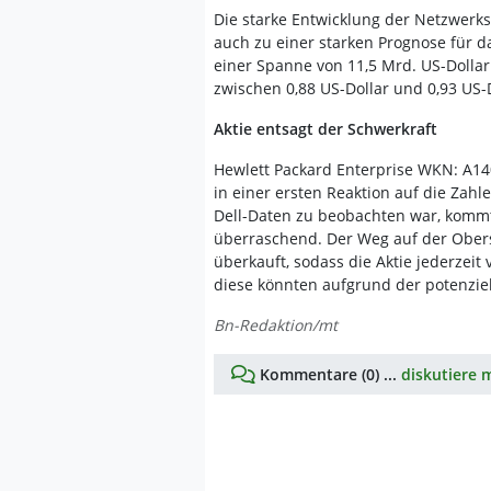
Die starke Entwicklung der Netzwerks
auch zu einer starken Prognose für d
einer Spanne von 11,5 Mrd. US-Dollar 
zwischen 0,88 US-Dollar und 0,93 US-
Aktie entsagt der Schwerkraft
Hewlett Packard Enterprise WKN: A14
in einer ersten Reaktion auf die Zah
Dell-Daten zu beobachten war, komm
überraschend. Der Weg auf der Oberse
überkauft, sodass die Aktie jederze
diese könnten aufgrund der potenziel
Bn-Redaktion/mt
Kommentare (0) ...
diskutiere m