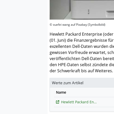
© xuefei wang auf Pixabay (Symbolbild)
Hewlett Packard Enterprise (oder
(01. Juni) die Finanzergebnisse fü
exzellenten Dell-Daten wurden d
gewissen Vorfreude erwartet, schl
veröffentlichten Dell-Daten berei
den HPE-Daten selbst zündete die
der Schwerkraft bis auf Weiteres.
Werte zum Artikel
Name
Hewlett Packard Enterprise