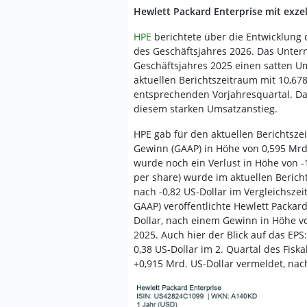
Hewlett Packard Enterprise mit exze
HPE
berichtete über die Entwicklung 
des Geschäftsjahres 2026. Das Unter
Geschäftsjahres 2025 einen satten U
aktuellen Berichtszeitraum mit 10,678
entsprechenden Vorjahresquartal. Da
diesem starken Umsatzanstieg.
HPE gab für den aktuellen Berichts
Gewinn (GAAP) in Höhe von 0,595 Mrd
wurde noch ein Verlust in Höhe von -
per share) wurde im aktuellen Beric
nach -0,82 US-Dollar im Vergleichsze
GAAP) veröffentlichte Hewlett Packar
Dollar, nach einem Gewinn in Höhe vo
2025. Auch hier der Blick auf das EPS
0,38 US-Dollar im 2. Quartal des Fisk
+0,915 Mrd. US-Dollar vermeldet, nach