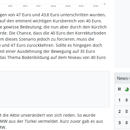
en von 47 Euro und 43,8 Euro unterschritten wurden,
s auf den eminent wichtigen Kursbereich von 40 Euro.
ne gewisse Bedeutung, die nun aber durch den kürzlich
urde. Die Chance, dass die 40 Euro den Korrekturboden
Um dieses Szenario jedoch zu forcieren, muss die
o und 47 Euro zurückkehren. Sollte es hingegen doch
 mit einer Ausdehnung der Bewegung auf 35 Euro
e das Thema Bodenbildung auf dem Niveau von 40 Euro
News-
Pau
1
2
die Aktie unverändert von sich reden. So wurde
 MW aus der Türkei vermeldet. Kurz zuvor gab es aus
3
 MW.