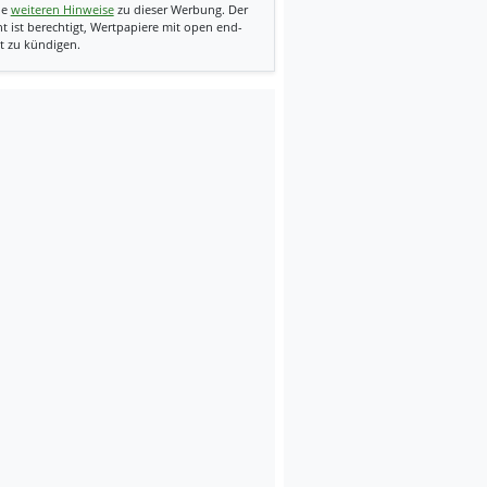
ie
weiteren Hinweise
zu dieser Werbung. Der
t ist berechtigt, Wertpapiere mit open end-
t zu kündigen.