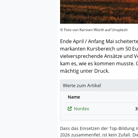
© Foto von Karsten Würth auf Unsplash
Ende April / Anfang Mai scheitert
markanten Kursbereich um 50 Eu
vielversprechende Ansätze und Ve
kam es, wie es kommen musste. G
mächtig unter Druck.
Werte zum Artikel
Name
Nordex
3
Dass das Einsetzen der Top-Bildung m
2026 zusammenfiel, ist kein Zufall. Di