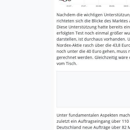
Nachdem die wichtigen Unterstützung
richteten sich die Blicke des Markte
Diese Unterstützung hatte bereits ei
erfolgten Test noch einmal größer w
darstellen, ist durchaus vorhanden. 
Nordex-Aktie rasch über die 43,8 Eur
noch unter die 40 Euro gehen, muss
gerechnet werden. Gleichzeitig wär
vom Tisch.
Unter fundamentalen Aspekten macht 
zuletzt ein Auftragseingang über 110
Deutschland neue Aufträge über 82