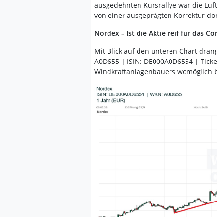
ausgedehnten Kursrallye war die Luf
von einer ausgeprägten Korrektur do
Nordex – Ist die Aktie reif für das C
Mit Blick auf den unteren Chart dräng
A0D655 | ISIN: DE000A0D6554 | Tick
Windkraftanlagenbauers womöglich be