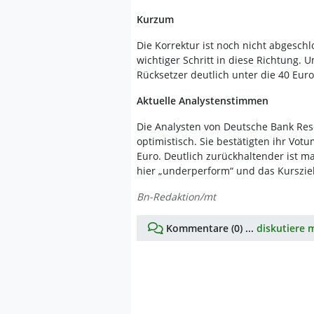
Kurzum
Die Korrektur ist noch nicht abgeschl
wichtiger Schritt in diese Richtung. 
Rücksetzer deutlich unter die 40 Euro
Aktuelle Analystenstimmen
Die Analysten von Deutsche Bank Res
optimistisch. Sie bestätigten ihr Vot
Euro. Deutlich zurückhaltender ist m
hier „underperform“ und das Kursziel
Bn-Redaktion/mt
Kommentare (0) ...
diskutiere m