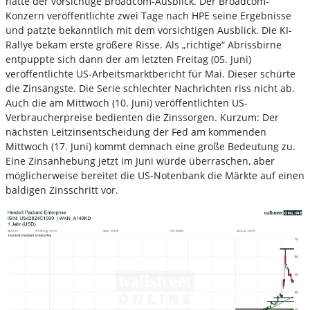
hatte der vorsichtige Broadcom-Ausblick. Der Broadcom-
Konzern veröffentlichte zwei Tage nach HPE seine Ergebnisse
und patzte bekanntlich mit dem vorsichtigen Ausblick. Die KI-
Rallye bekam erste größere Risse. Als „richtige“ Abrissbirne
entpuppte sich dann der am letzten Freitag (05. Juni)
veröffentlichte US-Arbeitsmarktbericht für Mai. Dieser schürte
die Zinsängste. Die Serie schlechter Nachrichten riss nicht ab.
Auch die am Mittwoch (10. Juni) veröffentlichten US-
Verbraucherpreise bedienten die Zinssorgen. Kurzum: Der
nächsten Leitzinsentscheidung der Fed am kommenden
Mittwoch (17. Juni) kommt demnach eine große Bedeutung zu.
Eine Zinsanhebung jetzt im Juni würde überraschen, aber
möglicherweise bereitet die US-Notenbank die Märkte auf einen
baldigen Zinsschritt vor.