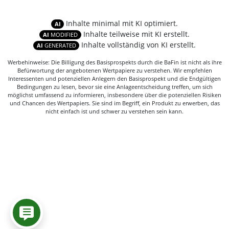
Inhalte minimal mit KI optimiert.
AI
Inhalte teilweise mit KI erstellt.
AI
MODIFIED
Inhalte vollständig von KI erstellt.
AI
GENERATED
Werbehinweise: Die Billigung des Basisprospekts durch die BaFin ist nicht als ihre
Befürwortung der angebotenen Wertpapiere zu verstehen. Wir empfehlen
Interessenten und potenziellen Anlegern den Basisprospekt und die Endgültigen
Bedingungen zu lesen, bevor sie eine Anlageentscheidung treffen, um sich
möglichst umfassend zu informieren, insbesondere über die potenziellen Risiken
und Chancen des Wertpapiers. Sie sind im Begriff, ein Produkt zu erwerben, das
nicht einfach ist und schwer zu verstehen sein kann.