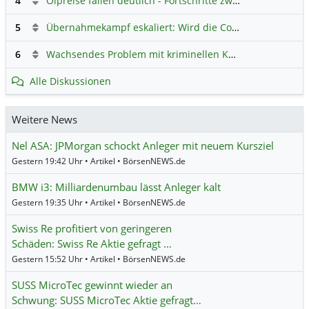
4
Ölpreise fallen deutlich - Fortschritte zwischen USA und Iran belasten
5
Übernahmekampf eskaliert: Wird die Commerzbank italienisch?
6
Wachsendes Problem mit kriminellen Kunden im Online-Handel
Alle Diskussionen
Weitere News
Nel ASA: JPMorgan schockt Anleger mit neuem Kursziel
Gestern 19:42 Uhr • Artikel • BörsenNEWS.de
BMW i3: Milliardenumbau lässt Anleger kalt
Gestern 19:35 Uhr • Artikel • BörsenNEWS.de
Swiss Re profitiert von geringeren
Schäden: Swiss Re Aktie gefragt …
Gestern 15:52 Uhr • Artikel • BörsenNEWS.de
SUSS MicroTec gewinnt wieder an
Schwung: SUSS MicroTec Aktie gefragt…