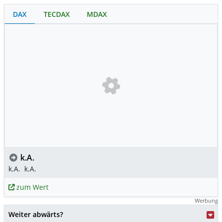
DAX
TECDAX
MDAX
k.A.
k.A.
k.A.
zum Wert
Werbung
Weiter abwärts?