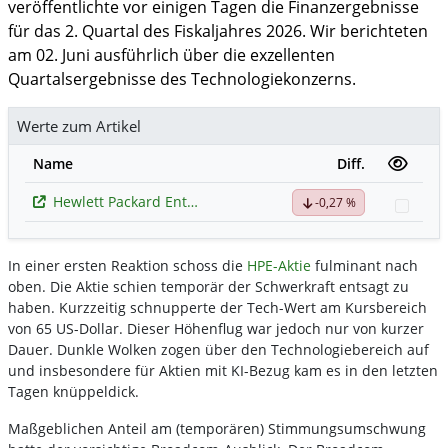
veröffentlichte vor einigen Tagen die Finanzergebnisse
für das 2. Quartal des Fiskaljahres 2026. Wir berichteten
am 02. Juni ausführlich über die exzellenten
Quartalsergebnisse des Technologiekonzerns.
Werte zum Artikel
Name
Diff.
Hewlett Packard Enterprise
-0,27 %
Watc
In einer ersten Reaktion schoss die
HPE-Aktie
fulminant nach
oben. Die Aktie schien temporär der Schwerkraft entsagt zu
haben. Kurzzeitig schnupperte der Tech-Wert am Kursbereich
von 65 US-Dollar. Dieser Höhenflug war jedoch nur von kurzer
Dauer. Dunkle Wolken zogen über den Technologiebereich auf
und insbesondere für Aktien mit KI-Bezug kam es in den letzten
Tagen knüppeldick.
Maßgeblichen Anteil am (temporären) Stimmungsumschwung