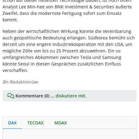
schon auf dieser neuesten Technologie basiert, ist noch offen.
Analyst Lee Min-hee von BNK Investment & Securities äußerte
Zweifel, dass die modernste Fertigung sofort zum Einsatz
kommt.
Neben der wirtschaftlichen Wirkung könnte die Vereinbarung
auch geopolitische Bedeutung erlangen. Südkorea bemüht sich
derzeit um eine engere Industriekooperation mit den USA, um
mögliche Zölle von bis zu 25 Prozent abzuwehren. Ein so
umfangreiches Abkommen zwischen Tesla und Samsung
könnte Seoul in diesen Gesprächen zusätzlichen Einfluss
verschaffen.
Bn-Redaktion/aw
Kommentare (0) ...
diskutiere mit.
DAX
TECDAX
MDAX