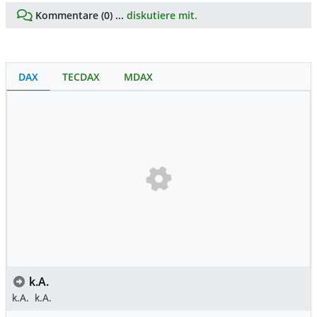
Kommentare (0) ...
diskutiere mit.
DAX
TECDAX
MDAX
k.A.
k.A.
k.A.