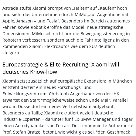
Astrada stufte Xiaomi prompt von „Halten“ auf „Kaufen“ hoch
und sieht das Unternehmen durch MiMo „auf Augenhöhe mit
Apple, Amazon – und Tesla“. Besonders im Bereich autonomes
Fahren sowie Robotik eröffne das Modell neue strategische
Dimensionen. MiMo soll nicht nur die Bewegungssteuerung in
Robotern verbessern, sondern auch die Fahrintelligenz in den
kommenden Xiaomi-Elektroautos wie dem SU7 deutlich
steigern.
Europastrategie & Elite-Recruiting: Xiaomi will
deutsches Know-how
Xiaomi setzt zusätzlich auf europäische Expansion: In München
entsteht derzeit ein neues Forschungs- und
Entwicklungszentrum. Christoph Angerbauer von der IHK
erwartet den Start "möglicherweise schon Ende Mai". Parallel
wird in Düsseldorf ein neues Vertriebsteam aufgebaut.
Besonders auffällig: Xiaomi rekrutiert gezielt deutsche
Industrie-Experten – darunter fünf Ex-BMW-Manager und sogar
einen Aerodynamiker von Ferrari. Der renommierte Autoexperte
Prof. Stefan Bratzel betont, wie wichtig es sei, "den Geschmack