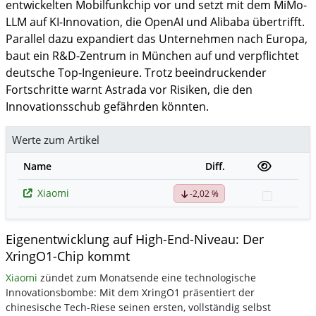
entwickelten Mobilfunkchip vor und setzt mit dem MiMo-
LLM auf KI-Innovation, die OpenAI und Alibaba übertrifft.
Parallel dazu expandiert das Unternehmen nach Europa,
baut ein R&D-Zentrum in München auf und verpflichtet
deutsche Top-Ingenieure. Trotz beeindruckender
Fortschritte warnt Astrada vor Risiken, die den
Innovationsschub gefährden könnten.
Werte zum Artikel
Name
Diff.
Xiaomi
-2,02 %
Watchlis
Eigenentwicklung auf High-End-Niveau: Der
XringO1-Chip kommt
Xiaomi
zündet zum Monatsende eine technologische
Innovationsbombe: Mit dem XringO1 präsentiert der
chinesische Tech-Riese seinen ersten, vollständig selbst