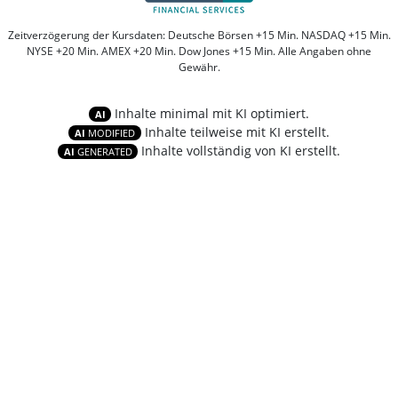
Zeitverzögerung der Kursdaten: Deutsche Börsen +15 Min. NASDAQ +15 Min.
NYSE +20 Min. AMEX +20 Min. Dow Jones +15 Min. Alle Angaben ohne
Gewähr.
Inhalte minimal mit KI optimiert.
AI
Inhalte teilweise mit KI erstellt.
AI
MODIFIED
Inhalte vollständig von KI erstellt.
AI
GENERATED