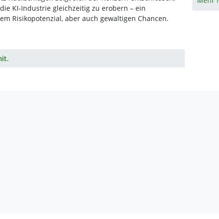
Mehr 
e KI-Industrie gleichzeitig zu erobern – ein
hem Risikopotenzial, aber auch gewaltigen Chancen.
it.