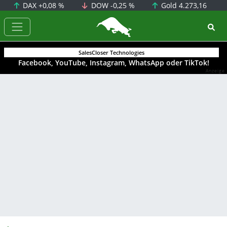
DAX
+0,08 %
DOW
-0,25 %
Gold
4.273,16
BörsenNEWS.de
SalesCloser Technologies
Facebook, YouTube, Instagram, WhatsApp oder TikTok!
Anzeige