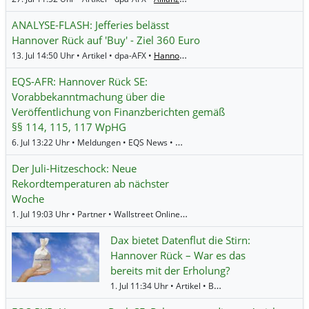
ANALYSE-FLASH: Jefferies belässt
Hannover Rück auf 'Buy' - Ziel 360 Euro
13. Jul 14:50 Uhr • Artikel • dpa-AFX •
Hannover Rueck
EQS-AFR: Hannover Rück SE:
Vorabbekanntmachung über die
Veröffentlichung von Finanzberichten gemäß
§§ 114, 115, 117 WpHG
6. Jul 13:22 Uhr • Meldungen • EQS News •
Hannover Rueck
Der Juli-Hitzeschock: Neue
Rekordtemperaturen ab nächster
Woche
1. Jul 19:03 Uhr • Partner • Wallstreet Online •
RWE
,
STO
,
Münchener Rück
,
Da
Dax bietet Datenflut die Stirn:
Hannover Rück – War es das
bereits mit der Erholung?
1. Jul 11:34 Uhr • Artikel • BörsenNEWS.de •
Hannov