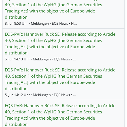
40, Section 1 of the WpHG [the German Securities
Trading Act] with the objective of Europe-wide
distribution
8. Jun 8:53 Uhr • Meldungen • EQS News •
Hannover Rueck
EQS-PVR: Hannover Rück SE: Release according to Article
40, Section 1 of the WpHG [the German Securities
Trading Act] with the objective of Europe-wide
distribution
5. Jun 14:13 Uhr • Meldungen • EQS News •
Hannover Rueck
EQS-PVR: Hannover Rück SE: Release according to Article
40, Section 1 of the WpHG [the German Securities
Trading Act] with the objective of Europe-wide
distribution
5. Jun 14:12 Uhr • Meldungen • EQS News •
Hannover Rueck
EQS-PVR: Hannover Rück SE: Release according to Article
40, Section 1 of the WpHG [the German Securities
Trading Act] with the objective of Europe-wide
distribution