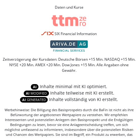
Daten und Kurse
SIX Financial Information
Zeitverzögerung der Kursdaten: Deutsche Börsen +15 Min. NASDAQ +15 Min.
NYSE +20 Min. AMEX +20 Min. Dow Jones +15 Min. Alle Angaben ohne
Gewähr.
Inhalte minimal mit KI optimiert.
AI
Inhalte teilweise mit KI erstellt.
AI
MODIFIED
Inhalte vollständig von KI erstellt.
AI
GENERATED
Werbehinweise: Die Billigung des Basisprospekts durch die BaFin ist nicht als ihre
Befürwortung der angebotenen Wertpapiere zu verstehen. Wir empfehlen
Interessenten und potenziellen Anlegern den Basisprospekt und die Endgültigen
Bedingungen zu lesen, bevor sie eine Anlageentscheidung treffen, um sich
möglichst umfassend zu informieren, insbesondere über die potenziellen Risiken
und Chancen des Wertpapiers. Sie sind im Begriff, ein Produkt zu erwerben, das