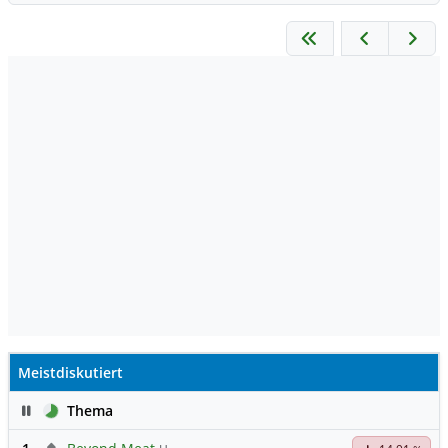
Meistdiskutiert
Pause
Thema