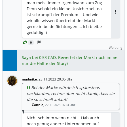
man meist immer irgendwann zum Zug..
Denn sobald ein kleine Unsicherheit da
ist schrumpft der Premium .. Und wie
Antwor
wir alle wissen übertreibt der Markt
gerne in beide Richtungen ... Ich bleibe
geduldig ;)
0
Werbung
Saga bei 0,53 CAD: Bewertet der Markt noch immer
nur die Hälfte der Story?
madmike
,
23.11.2023 20:05 Uhr
Bei der Marke würde ich spätestens
nachkaufen, rechne aber nicht damit, dass sie
die so schnell anläuft
Connie
,
22.11.2023 16:24 Uhr
Nicht schlimm wenn nicht... Hab auch
noch genug andere Unternehmen auf