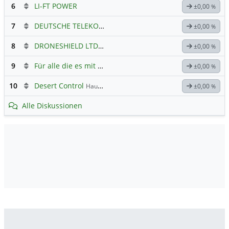
6
LI-FT POWER
±0,00
%
7
DEUTSCHE TELEKOM
Hauptdiskussion
±0,00
%
8
DRONESHIELD LTD
Hauptdiskussion
±0,00
%
9
Für alle die es mit Tesla ehrlich meinen...
±0,00
%
10
Desert Control
Hauptdiskussion
±0,00
%
Alle Diskussionen