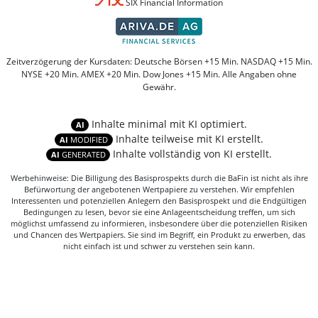
SIX Financial Information
Zeitverzögerung der Kursdaten: Deutsche Börsen +15 Min. NASDAQ +15 Min.
NYSE +20 Min. AMEX +20 Min. Dow Jones +15 Min. Alle Angaben ohne
Gewähr.
Inhalte minimal mit KI optimiert.
AI
Inhalte teilweise mit KI erstellt.
AI
MODIFIED
Inhalte vollständig von KI erstellt.
AI
GENERATED
Werbehinweise: Die Billigung des Basisprospekts durch die BaFin ist nicht als ihre
Befürwortung der angebotenen Wertpapiere zu verstehen. Wir empfehlen
Interessenten und potenziellen Anlegern den Basisprospekt und die Endgültigen
Bedingungen zu lesen, bevor sie eine Anlageentscheidung treffen, um sich
möglichst umfassend zu informieren, insbesondere über die potenziellen Risiken
und Chancen des Wertpapiers. Sie sind im Begriff, ein Produkt zu erwerben, das
nicht einfach ist und schwer zu verstehen sein kann.