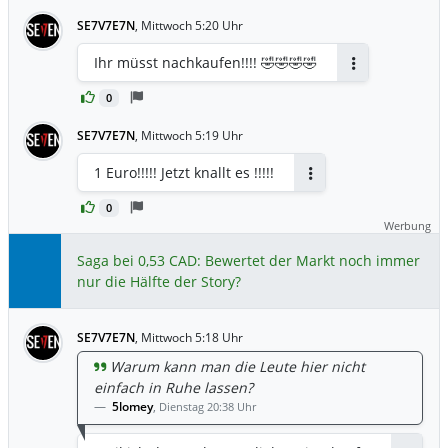
SE7V7E7N
,
Mittwoch 5:20 Uhr
Ihr müsst nachkaufen!!!! 🤣🤣🤣🤣
Antworten
0
SE7V7E7N
,
Mittwoch 5:19 Uhr
1 Euro!!!!! Jetzt knallt es !!!!!
Antworten
0
Werbung
Saga bei 0,53 CAD: Bewertet der Markt noch immer
nur die Hälfte der Story?
SE7V7E7N
,
Mittwoch 5:18 Uhr
Warum kann man die Leute hier nicht
einfach in Ruhe lassen?
5lomey
,
Dienstag 20:38 Uhr