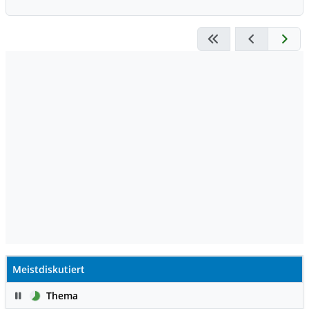
Meistdiskutiert
Pause
Thema