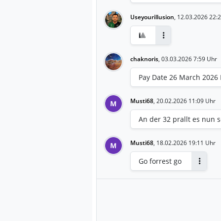
Useyourillusion
,
12.03.2026 22:
🎱
Antworten
chaknoris
,
03.03.2026 7:59 Uhr
Pay Date 26 March 2026 
Musti68
,
20.02.2026 11:09 Uhr
M
An der 32 prallt es nun s
Musti68
,
18.02.2026 19:11 Uhr
M
Go forrest go
Antwort