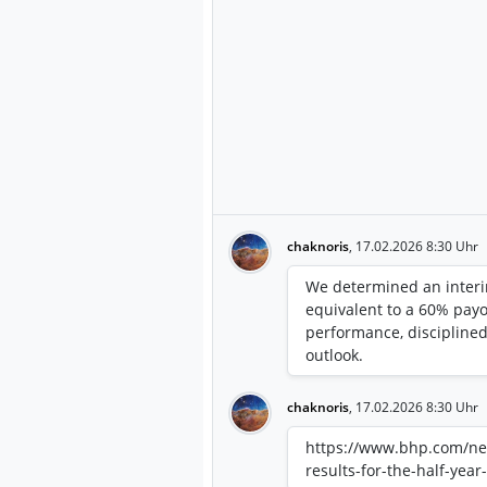
chaknoris
,
17.02.2026 8:30 Uhr
We determined an interi
equivalent to a 60% payou
performance, disciplined
outlook.
chaknoris
,
17.02.2026 8:30 Uhr
https://www.bhp.com/ne
results-for-the-half-ye