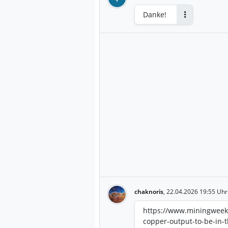
Danke!
Antworten
chaknoris
,
22.04.2026 19:55 Uhr
https://www.miningweekly
copper-output-to-be-in-