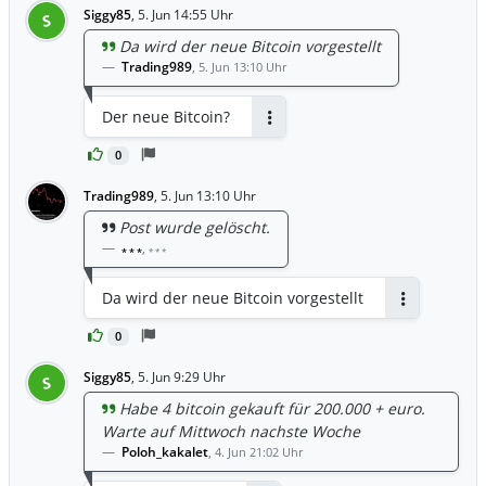
Siggy85
,
5. Jun 14:55 Uhr
S
Da wird der neue Bitcoin vorgestellt
Trading989
,
5. Jun 13:10 Uhr
Der neue Bitcoin?
Antworten
0
Trading989
,
5. Jun 13:10 Uhr
Post wurde gelöscht.
,
* * *
* * *
Da wird der neue Bitcoin vorgestellt
Antworten
0
Siggy85
,
5. Jun 9:29 Uhr
S
Habe 4 bitcoin gekauft für 200.000 + euro.
Warte auf Mittwoch nachste Woche
Poloh_kakalet
,
4. Jun 21:02 Uhr