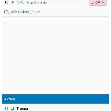
10
NIKE
Hauptdiskussion
-0,64
%
Alle Diskussionen
Aktien
Pause
Thema