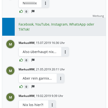
Niiiiiiiiiix
Antworten
0
Werbung
Facebook, YouTube, Instagram, WhatsApp oder
TikTok!
MarkusWW
,
15.07.2019 16:36 Uhr
M
Also überhaupt nix...
Antworten
0
MarkusWW
,
21.05.2019 20:11 Uhr
M
Aber rein garnix...
Antworten
0
MarkusWW
,
19.02.2019 9:39 Uhr
M
Nix los hier?!