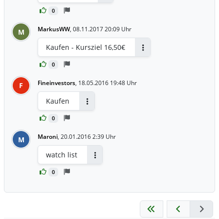
Antworten
0
MarkusWW
,
08.11.2017 20:09 Uhr
M
Kaufen - Kursziel 16,50€
Antworten
0
Fineinvestors
,
18.05.2016 19:48 Uhr
F
Kaufen
Antworten
0
Maroni
,
20.01.2016 2:39 Uhr
M
watch list
Antworten
0