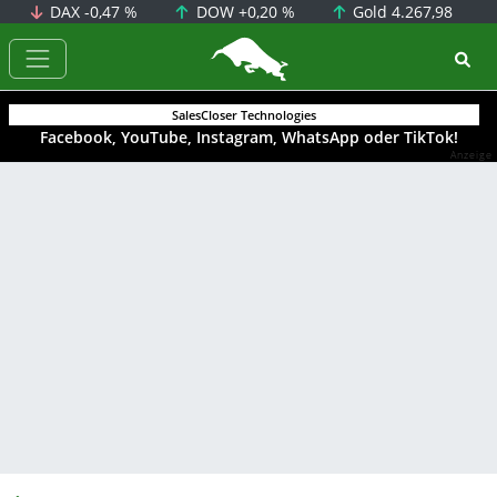
DAX
-0,47 %
DOW
+0,20 %
Gold
4.267,98
BörsenNEWS.de
SalesCloser Technologies
Facebook, YouTube, Instagram, WhatsApp oder TikTok!
Anzeige