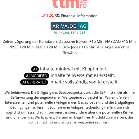
SIX Financial Information
Zeitverzögerung der Kursdaten: Deutsche Börsen +15 Min. NASDAQ +15 Min.
NYSE +20 Min. AMEX +20 Min. Dow Jones +15 Min. Alle Angaben ohne
Gewähr.
Inhalte minimal mit KI optimiert.
AI
Inhalte teilweise mit KI erstellt.
AI
MODIFIED
Inhalte vollständig von KI erstellt.
AI
GENERATED
Werbehinweise: Die Billigung des Basisprospekts durch die BaFin ist nicht als ihre
Befürwortung der angebotenen Wertpapiere zu verstehen. Wir empfehlen
Interessenten und potenziellen Anlegern den Basisprospekt und die Endgültigen
Bedingungen zu lesen, bevor sie eine Anlageentscheidung treffen, um sich
möglichst umfassend zu informieren, insbesondere über die potenziellen Risiken
und Chancen des Wertpapiers. Sie sind im Begriff, ein Produkt zu erwerben, das
nicht einfach ist und schwer zu verstehen sein kann.