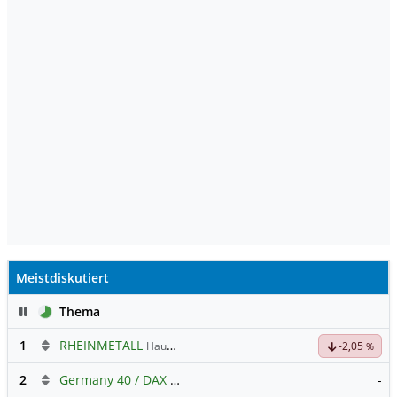
Meistdiskutiert
Pause
Thema
1
RHEINMETALL
Hauptdiskussion
-2,05
%
2
Germany 40 / DAX Prognose
-