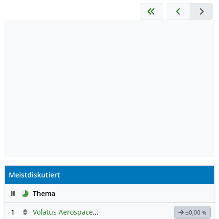
Meistdiskutiert
Pause
Thema
1
Volatus Aerospace (Offener Austausch)
±0,00
%