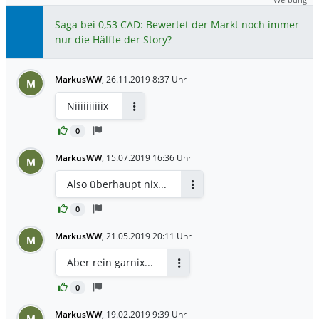
Saga bei 0,53 CAD: Bewertet der Markt noch immer
nur die Hälfte der Story?
MarkusWW
,
26.11.2019 8:37 Uhr
M
Niiiiiiiiiix
Antworten
0
MarkusWW
,
15.07.2019 16:36 Uhr
M
Also überhaupt nix...
Antworten
0
MarkusWW
,
21.05.2019 20:11 Uhr
M
Aber rein garnix...
Antworten
0
MarkusWW
,
19.02.2019 9:39 Uhr
M