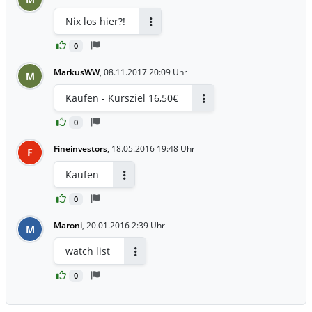
Nix los hier?!
Antworten
0
MarkusWW
,
08.11.2017 20:09 Uhr
M
Kaufen - Kursziel 16,50€
Antworten
0
Fineinvestors
,
18.05.2016 19:48 Uhr
F
Kaufen
Antworten
0
Maroni
,
20.01.2016 2:39 Uhr
M
watch list
Antworten
0