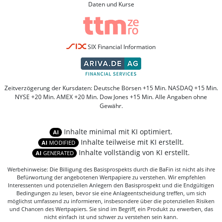
Daten und Kurse
SIX Financial Information
Zeitverzögerung der Kursdaten: Deutsche Börsen +15 Min. NASDAQ +15 Min.
NYSE +20 Min. AMEX +20 Min. Dow Jones +15 Min. Alle Angaben ohne
Gewähr.
Inhalte minimal mit KI optimiert.
AI
Inhalte teilweise mit KI erstellt.
AI
MODIFIED
Inhalte vollständig von KI erstellt.
AI
GENERATED
Werbehinweise: Die Billigung des Basisprospekts durch die BaFin ist nicht als ihre
Befürwortung der angebotenen Wertpapiere zu verstehen. Wir empfehlen
Interessenten und potenziellen Anlegern den Basisprospekt und die Endgültigen
Bedingungen zu lesen, bevor sie eine Anlageentscheidung treffen, um sich
möglichst umfassend zu informieren, insbesondere über die potenziellen Risiken
und Chancen des Wertpapiers. Sie sind im Begriff, ein Produkt zu erwerben, das
nicht einfach ist und schwer zu verstehen sein kann.