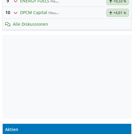
9
ENERGY FUELS
Hauptdiskussion
+9,33
%
10
DPCM Capital
Hauptdiskussion
+4,61
%
Alle Diskussionen
Aktien