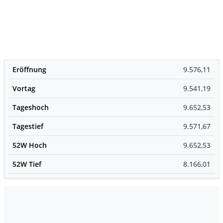
Eröffnung
9.576,11
Vortag
9.541,19
Tageshoch
9.652,53
Tagestief
9.571,67
52W Hoch
9.652,53
52W Tief
8.166,01