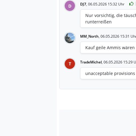
DJ7
,
06.05.2026 15:32 Uhr
D
Nur vorsichtig, die täus
runterreißen
MM_North
,
06.05.2026 15:31 Uh
Kauf geile Ammis wären
TradeMichel
,
06.05.2026 15:29 
T
unacceptable provisions