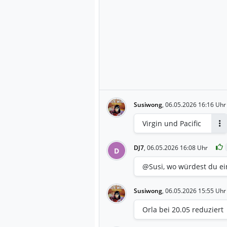
Susiwong
,
06.05.2026 16:16 Uhr
Virgin und Pacific
An
DJ7
,
06.05.2026 16:08 Uhr
D
@Susi, wo würdest du ei
Susiwong
,
06.05.2026 15:55 Uhr
Orla bei 20.05 reduziert