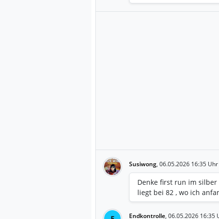
Susiwong
,
06.05.2026 16:35 Uhr
Denke first run im silb
liegt bei 82 , wo ich anf
Endkontrolle
,
06.05.2026 16:35 
E