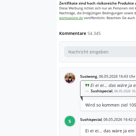
Zertifikate sind hoch risikoreiche Produkte 
Diese Werbung richtet sich nur an Personen mit 
Nachträge, die Endgültigen Bedingungen sowie d
wertpapiere.de
veröffentlicht. Beachten Sie auch
Kommentare
54.345
Susiwong
,
06.05.2026 16:43 Uhr
Ei ei ei... das wäre ja
Sushispecial
,
06.05.2026 16
Wird so kommen ziel 105 
Sushispecial
,
06.05.2026 16:42 
S
Ei ei ei... das wäre ja e