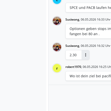
SPCE und PACB laufen h
Susiwong
,
06.05.2026 16:33 Uhr
Optionen geben stops im
fangen bei 80 an .
Susiwong
,
06.05.2026 16:32 Uhr
2.30
Antworten
robert1970
,
06.05.2026 16:25 Uh
r
Wo ist dein ziel bei pacif