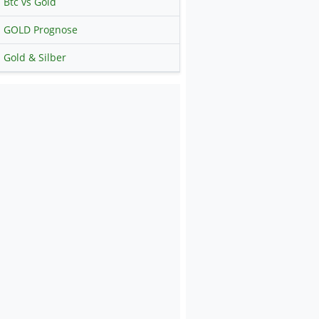
Btc vs Gold
GOLD Prognose
Gold & Silber