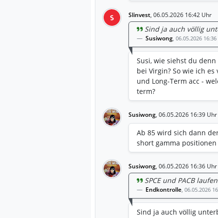
Slinvest
,
06.05.2026 16:42 Uhr
S
Sind ja auch völlig un
Susiwong
,
06.05.2026 16:36
Susi, wie siehst du den
bei Virgin? So wie ich e
und Long-Term acc - welc
term?
Susiwong
,
06.05.2026 16:39 Uhr
Ab 85 wird sich dann de
short gamma positionen 
Susiwong
,
06.05.2026 16:36 Uhr
SPCE und PACB laufen
Endkontrolle
,
06.05.2026 16
Sind ja auch völlig unter