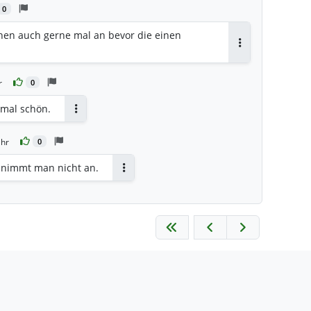
0
chen auch gerne mal an bevor die einen
Antworten
r
0
 mal schön.
Antworten
Uhr
0
 nimmt man nicht an.
Antworten