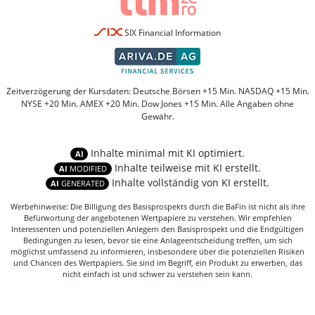
SIX Financial Information
Zeitverzögerung der Kursdaten: Deutsche Börsen +15 Min. NASDAQ +15 Min.
NYSE +20 Min. AMEX +20 Min. Dow Jones +15 Min. Alle Angaben ohne
Gewähr.
Inhalte minimal mit KI optimiert.
AI
Inhalte teilweise mit KI erstellt.
AI
MODIFIED
Inhalte vollständig von KI erstellt.
AI
GENERATED
Werbehinweise: Die Billigung des Basisprospekts durch die BaFin ist nicht als ihre
Befürwortung der angebotenen Wertpapiere zu verstehen. Wir empfehlen
Interessenten und potenziellen Anlegern den Basisprospekt und die Endgültigen
Bedingungen zu lesen, bevor sie eine Anlageentscheidung treffen, um sich
möglichst umfassend zu informieren, insbesondere über die potenziellen Risiken
und Chancen des Wertpapiers. Sie sind im Begriff, ein Produkt zu erwerben, das
nicht einfach ist und schwer zu verstehen sein kann.