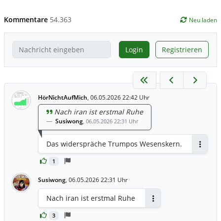
Kommentare
54.363
Neu laden
Login
Registrieren
HörNichtAufMich
,
06.05.2026 22:42 Uhr
Nach iran ist erstmal Ruhe
Susiwong
,
06.05.2026 22:31 Uhr
Das widerspräche Trumpos Wesenskern.
Antwor
1
Susiwong
,
06.05.2026 22:31 Uhr
Nach iran ist erstmal Ruhe
Antworten
3