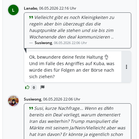
Lanabo
,
06.05.2026 22:16 Uhr
L
Vielleicht gibt es noch Kleinigkeiten zu
regeln aber bin überzeugt das die
hauptpunkte alle stehen und sie bis zim
Wochenende den deal kommunizieren ..
Susiwong
,
06.05.2026 22:06 Uhr
Ok, bewundere deine feste Haltung 👌
Und im Falle des Angriffes auf Kuba, was
würde dies für Folgen an der Börse nach
Antwor
sich ziehen?
0
Susiwong
,
06.05.2026 22:06 Uhr
Susi, kurze Nachfrage... Wenn es dMn
bereits ein Deal vorliegt, warum dementiert
Iran das weiterhin? Trump manipuliert die
Märkte mit seinem Ja/Nein/Vielleicht aber was
hat Iran davon? Er könnte ja eigentlich schon