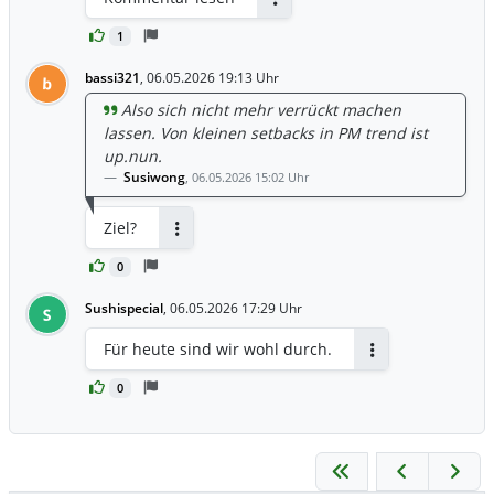
Antworten
1
bassi321
,
06.05.2026 19:13 Uhr
b
Also sich nicht mehr verrückt machen
lassen. Von kleinen setbacks in PM trend ist
up.nun.
Susiwong
,
06.05.2026 15:02 Uhr
Ziel?
Antworten
0
Sushispecial
,
06.05.2026 17:29 Uhr
S
Für heute sind wir wohl durch.
Antworten
0