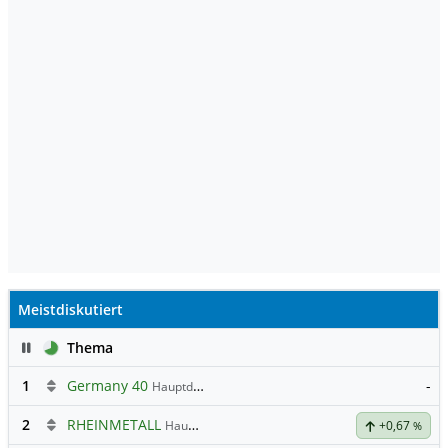
Meistdiskutiert
Pause
Thema
1
Germany 40
-
Hauptdiskussion
2
RHEINMETALL
Hauptdiskussion
+0,67
%