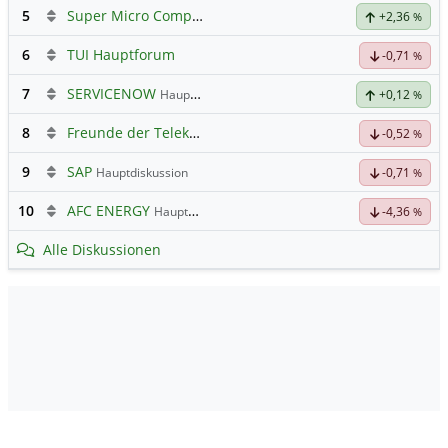
5
Super Micro Computer
Hauptdiskussion
+2,36
%
6
TUI Hauptforum
-0,71
%
7
SERVICENOW
Hauptdiskussion
+0,12
%
8
Freunde der Telekom
-0,52
%
9
SAP
Hauptdiskussion
-0,71
%
10
AFC ENERGY
Hauptdiskussion
-4,36
%
Alle Diskussionen