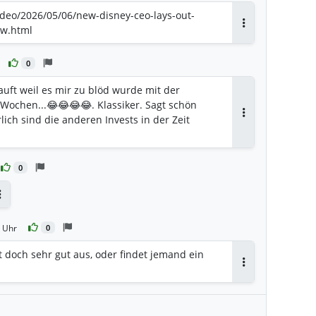
deo/2026/05/06/new-disney-ceo-lays-out-
ow.html
Antworten
0
auft weil es mir zu blöd wurde mit der
 Wochen...😂😂😂😂. Klassiker. Sagt schön
ich sind die anderen Invests in der Zeit
Antworten
0
Antworten
 Uhr
0
t doch sehr gut aus, oder findet jemand ein
Antworten