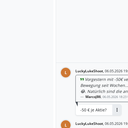
LuckyLukeShoot
,
06.05.2026 19
L
Vorgestern mit -50€ ve
Bewegung seit Wochen...
😂. Natürlich sind die an
MarcoJ86
,
06.05.2026 18:23
-50 € je Aktie?
Antwor
LuckyLukeShoot
,
06.05.2026 19
L