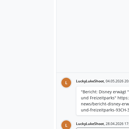
LuckyLukeShoot
,
04.05.2026 20
L
"Bericht: Disney erwägt
und Freizeitparks" https
news/bericht-disney-er
und-freizeitparks-93CH-
LuckyLukeShoot
,
28.04.2026 17
L