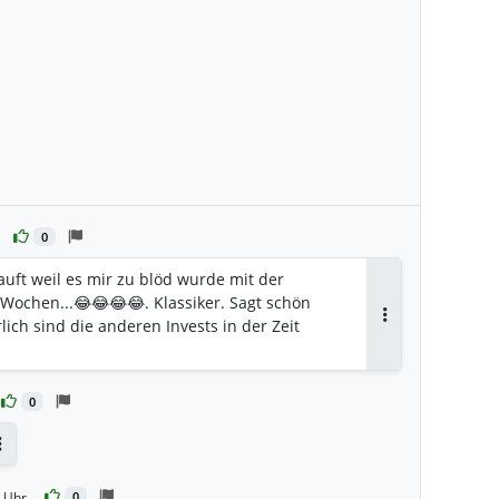
0
auft weil es mir zu blöd wurde mit der
 Wochen...😂😂😂😂. Klassiker. Sagt schön
ich sind die anderen Invests in der Zeit
Antworten
0
Antworten
 Uhr
0