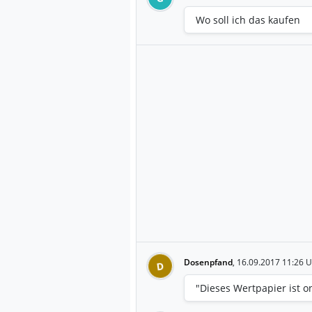
Wo soll ich das kaufen
Dosenpfand
,
16.09.2017 11:26 U
D
"Dieses Wertpapier ist o