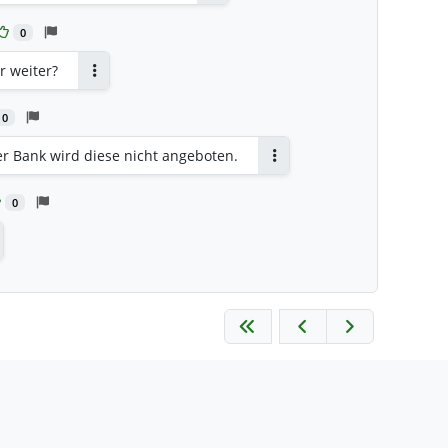
Antworten
0
r weiter?
Antworten
0
er Bank wird diese nicht angeboten.
Antworten
0
tworten