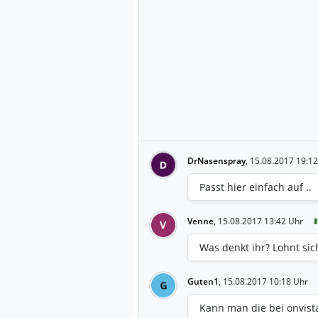
DrNasenspray
,
15.08.2017 19:12
D
Passt hier einfach auf ..
Venne
,
15.08.2017 13:42 Uhr
V
Was denkt ihr? Lohnt sic
Guten1
,
15.08.2017 10:18 Uhr
G
Kann man die bei onvista 