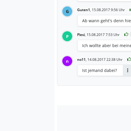
Guten1
,
15.08.2017 9:56 Uhr
G
Ab wann geht's denn hie
Piesi
,
15.08.2017 7:53 Uhr
P
Ich wollte aber bei mein
no11
,
14.08.2017 22:38 Uhr
n
Ist jemand dabei?
An