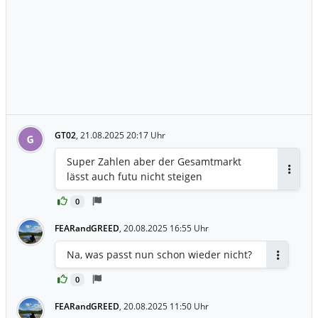
GT02
,
21.08.2025 20:17 Uhr
G
Super Zahlen aber der Gesamtmarkt
lässt auch futu nicht steigen
Antwor
0
FEARandGREED
,
20.08.2025 16:55 Uhr
Na, was passt nun schon wieder nicht?
Antworten
0
FEARandGREED
,
20.08.2025 11:50 Uhr