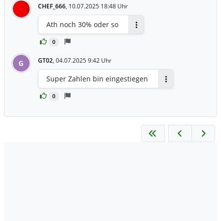
CHEF_666
,
10.07.2025 18:48 Uhr
Ath noch 30% oder so
Antworten
0
GT02
,
04.07.2025 9:42 Uhr
G
Super Zahlen bin eingestiegen
Antworten
0