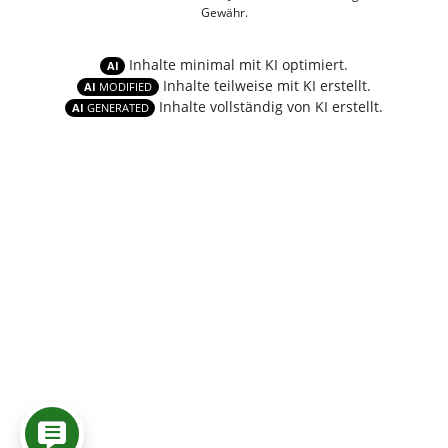
Gewähr.
Inhalte minimal mit KI optimiert.
AI
Inhalte teilweise mit KI erstellt.
AI
MODIFIED
Inhalte vollständig von KI erstellt.
AI
GENERATED