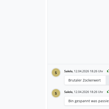
Salelo
,
12.04.2026 18:26 Uhr
S
Brutaler Zockerwert
Salelo
,
12.04.2026 18:26 Uhr
S
Bin gespannt was passie