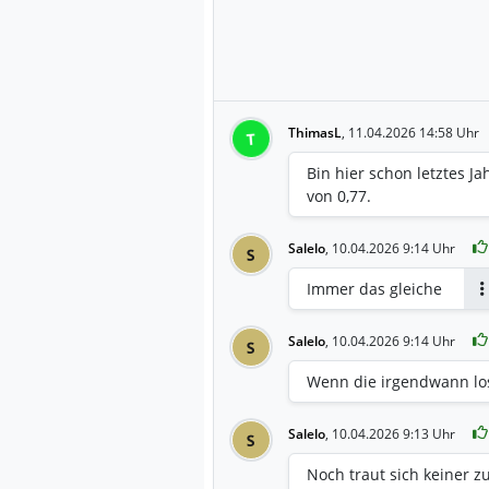
ThimasL
,
11.04.2026 14:58 Uhr
T
Bin hier schon letztes Ja
von 0,77.
Salelo
,
10.04.2026 9:14 Uhr
S
Immer das gleiche
A
Salelo
,
10.04.2026 9:14 Uhr
S
Wenn die irgendwann lo
Salelo
,
10.04.2026 9:13 Uhr
S
Noch traut sich keiner z