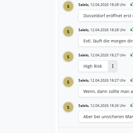
Salelo
,
12.04.2026 18:28 Uhr
S
Düsseldorf eröffnet erst
Salelo
,
12.04.2026 18:28 Uhr
S
Evtl. läuft die morgen dir
Salelo
,
12.04.2026 18:27 Uhr
S
High Risk
Antworten
Salelo
,
12.04.2026 18:27 Uhr
S
Wenn, dann sollte man ab
Salelo
,
12.04.2026 18:26 Uhr
S
Aber bei unsicheren Mär