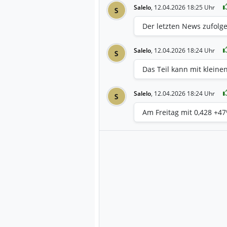
Salelo
,
12.04.2026 18:25 Uhr
S
Der letzten News zufolge
Salelo
,
12.04.2026 18:24 Uhr
S
Das Teil kann mit kleine
Salelo
,
12.04.2026 18:24 Uhr
S
Am Freitag mit 0,428 +4