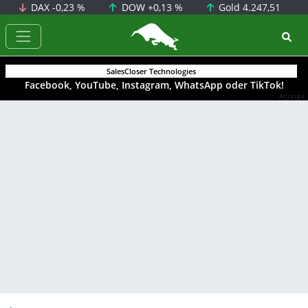
DAX
-0,23 %
DOW
+0,13 %
Gold
4.247,51
BörsenNEWS.de
SalesCloser Technologies
Facebook, YouTube, Instagram, WhatsApp oder TikTok!
Anzeige