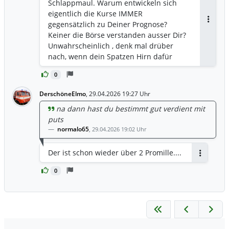
Schlappmaul. Warum entwickeln sich
eigentlich die Kurse IMMER
gegensätzlich zu Deiner Prognose?
Antwor
Keiner die Börse verstanden ausser Dir?
Unwahrscheinlich , denk mal drüber
nach, wenn dein Spatzen Hirn dafür
ausreicht
0
DerschöneElmo
,
29.04.2026 19:27 Uhr
na dann hast du bestimmt gut verdient mit
puts
normalo65
,
29.04.2026 19:02 Uhr
Der ist schon wieder über 2 Promille....
Antworten
0