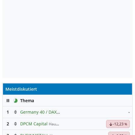
Meistdiskutiert
Pause
Thema
1
Germany 40 / DAX Prognose
-
2
DPCM Capital
Hauptdiskussion
-12,23
%