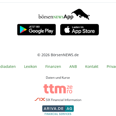
© 2026 BörsenNEWS.de
diadaten
Lexikon
Finanzen
ANB
Kontakt
Priva
Daten und Kurse
SIX Financial Information