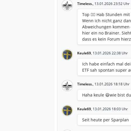
Timeless.
,
13.01.2026 23:52 Uhr
Top 👍🏻 Hab Stunden mi
Wenn ich nicht ganz dan
Abweichungen kommen (Re
hier ein no Brainer. Sie
dass es kein Forum hierz
Keule69
,
13.01.2026 22:38 Uhr
Ich habe einfach mal d
ETF sah spontan super a
Timeless.
,
13.01.2026 18:18 Uhr
Haha keule 😃wie bist 
Keule69
,
13.01.2026 18:03 Uhr
Seit heute per Sparplan