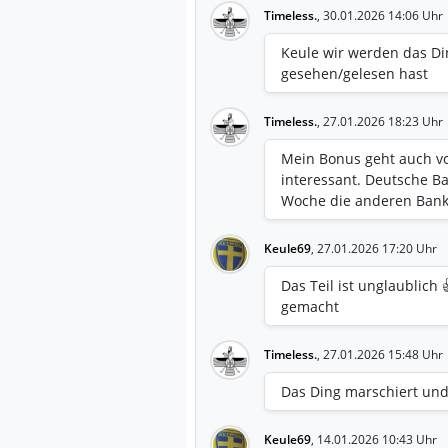
Timeless.
,
30.01.2026 14:06 Uhr
Keule wir werden das Din
gesehen/gelesen hast
Timeless.
,
27.01.2026 18:23 Uhr
Mein Bonus geht auch vol
interessant. Deutsche B
Woche die anderen Bank
Keule69
,
27.01.2026 17:20 Uhr
Das Teil ist unglaublich
gemacht
Timeless.
,
27.01.2026 15:48 Uhr
Das Ding marschiert und
Keule69
,
14.01.2026 10:43 Uhr