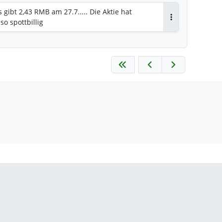
Es gibt 2,43 RMB am 27.7..... Die Aktie hat
so spottbillig
Antworten