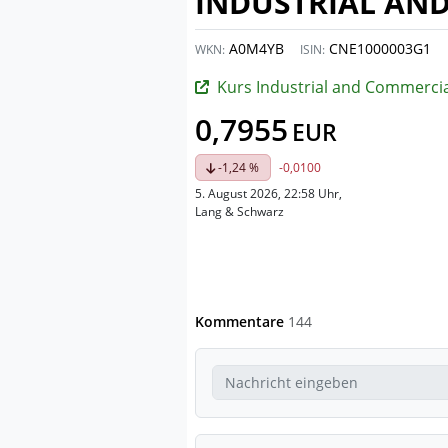
INDUSTRIAL AN
A0M4YB
CNE1000003G1
WKN:
ISIN:
Kurs Industrial and Commercial Bank of C
0,7955
EUR
-1,24 %
-0,0100
5. August 2026, 22:58 Uhr
,
Lang & Schwarz
Kommentare
144