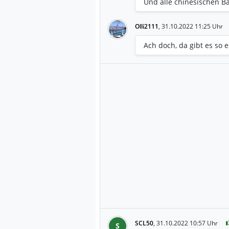
Und alle chinesischen B
Olli2111
,
31.10.2022 11:25 Uhr
Ach doch, da gibt es so 
SCL50
,
31.10.2022 10:57 Uhr
S