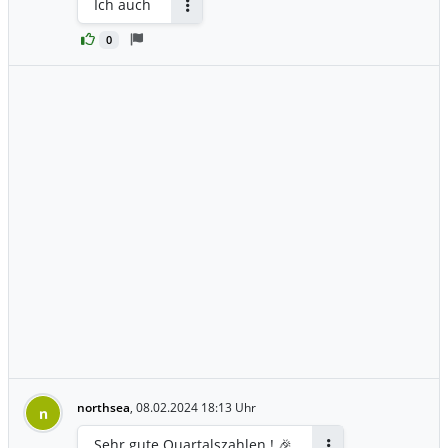
Ich auch
Antworten
0
northsea
,
08.02.2024 18:13 Uhr
n
Sehr gute Quartalszahlen ! 🎉