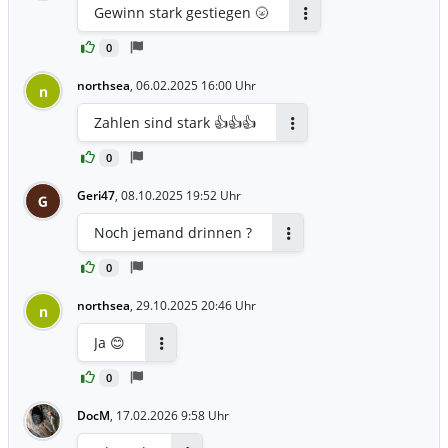
Gewinn stark gestiegen 🌝
Antworten
0
northsea
,
06.02.2025 16:00 Uhr
n
Zahlen sind stark 👍👍👍
Antworten
0
Geri47
,
08.10.2025 19:52 Uhr
G
Noch jemand drinnen ?
Antworten
0
northsea
,
29.10.2025 20:46 Uhr
n
Ja 😊
Antworten
0
DocM
,
17.02.2026 9:58 Uhr