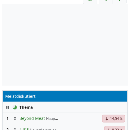
Meistdiskutiert
Pause
Thema
1
Beyond Meat
Hauptdiskussion
-14,54
%
2
NIKE
Hauptdiskussion
-0,22
%