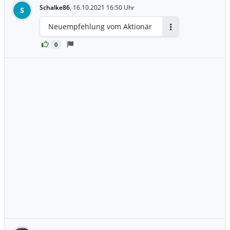
Schalke86
,
16.10.2021 16:50 Uhr
S
Neuempfehlung vom Aktionär
Antworten
0