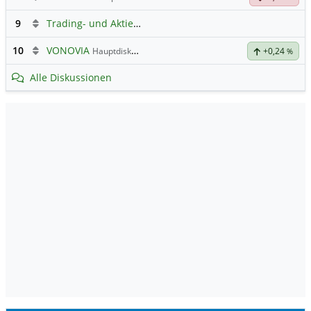
9
Trading- und Aktien-Chat
10
VONOVIA
Hauptdiskussion
+0,24
%
Alle Diskussionen