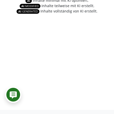
Inhalte minimal mit KI optimiert.
AI
Inhalte teilweise mit KI erstellt.
AI
MODIFIED
Inhalte vollständig von KI erstellt.
AI
GENERATED