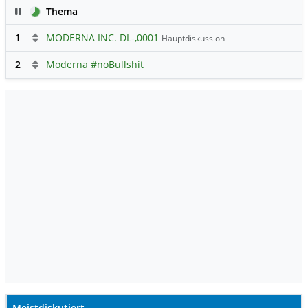
Pause
Thema
1
MODERNA INC. DL-,0001
Hauptdiskussion
2
Moderna #noBullshit
Meistdiskutiert