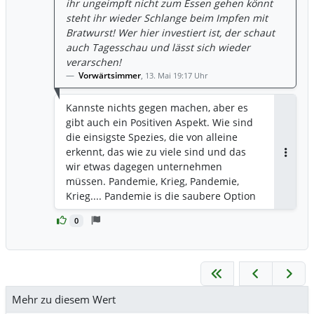
ihr ungeimpft nicht zum Essen gehen könnt
steht ihr wieder Schlange beim Impfen mit
Bratwurst! Wer hier investiert ist, der schaut
auch Tagesschau und lässt sich wieder
verarschen!
Vorwärtsimmer
,
13. Mai 19:17 Uhr
Kannste nichts gegen machen, aber es
gibt auch ein Positiven Aspekt. Wie sind
die einsigste Spezies, die von alleine
erkennt, das wie zu viele sind und das
Antwor
wir etwas dagegen unternehmen
müssen. Pandemie, Krieg, Pandemie,
Krieg.... Pandemie is die saubere Option
0
Mehr zu diesem Wert