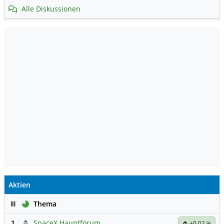
Alle Diskussionen
Aktien
Pause
Thema
1
SpaceX Hauptforum
+0,02
%