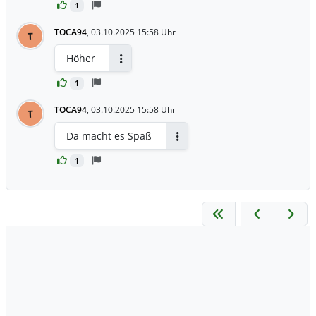
1
TOCA94
,
03.10.2025 15:58 Uhr
T
Höher
Antworten
1
TOCA94
,
03.10.2025 15:58 Uhr
T
Da macht es Spaß
Antworten
1