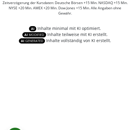
Zeitverzögerung der Kursdaten: Deutsche Börsen +15 Min. NASDAQ +15 Min.
NYSE +20 Min. AMEX +20 Min. Dow Jones +15 Min. Alle Angaben ohne
Gewähr.
Inhalte minimal mit KI optimiert.
AI
Inhalte teilweise mit KI erstellt.
AI
MODIFIED
Inhalte vollständig von KI erstellt.
AI
GENERATED