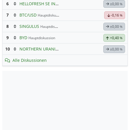
6
HELLOFRESH SE INH O.N.
Hauptdiskussion
±0,00
%
7
BTC/USD
Hauptdiskussion
-0,16
%
8
SINGULUS
Hauptdiskussion
±0,00
%
9
BYD
Hauptdiskussion
+0,40
%
10
NORTHERN URANIUM
Hauptdiskussion
±0,00
%
Alle Diskussionen