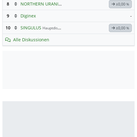
8
NORTHERN URANIUM
Hauptdiskussion
±0,00
%
9
Diginex
-
10
SINGULUS
Hauptdiskussion
±0,00
%
Alle Diskussionen