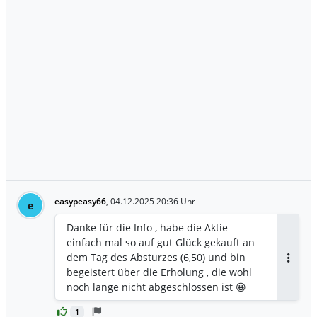
easypeasy66
,
04.12.2025 20:36 Uhr
e
Danke für die Info , habe die Aktie
einfach mal so auf gut Glück gekauft an
dem Tag des Absturzes (6,50) und bin
Antwor
begeistert über die Erholung , die wohl
noch lange nicht abgeschlossen ist 😀
1