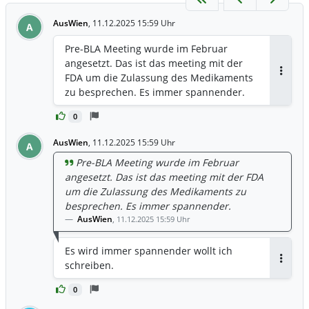
AusWien
,
11.12.2025 15:59 Uhr
A
Pre-BLA Meeting wurde im Februar
angesetzt. Das ist das meeting mit der
FDA um die Zulassung des Medikaments
Antwor
zu besprechen. Es immer spannender.
0
AusWien
,
11.12.2025 15:59 Uhr
A
Pre-BLA Meeting wurde im Februar
angesetzt. Das ist das meeting mit der FDA
um die Zulassung des Medikaments zu
besprechen. Es immer spannender.
AusWien
,
11.12.2025 15:59 Uhr
Es wird immer spannender wollt ich
schreiben.
Antwor
0