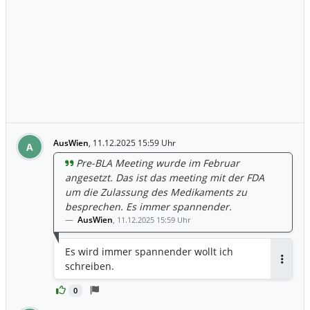
AusWien
,
11.12.2025 15:59 Uhr
A
Pre-BLA Meeting wurde im Februar
angesetzt. Das ist das meeting mit der FDA
um die Zulassung des Medikaments zu
besprechen. Es immer spannender.
AusWien
,
11.12.2025 15:59 Uhr
Es wird immer spannender wollt ich
schreiben.
Antwor
0