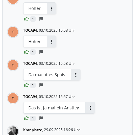
Höher
Antworten
1
TOCA94
,
03.10.2025 15:58 Uhr
T
Höher
Antworten
1
TOCA94
,
03.10.2025 15:58 Uhr
T
Da macht es Spaß
Antworten
1
TOCA94
,
03.10.2025 15:57 Uhr
T
Das ist ja mal ein Anstieg
Antworten
1
Kranplätze
,
29.09.2025 16:26 Uhr