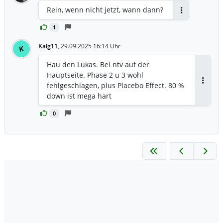
Rein, wenn nicht jetzt, wann dann?
Antworten
1
Kaig11
,
29.09.2025 16:14 Uhr
K
Hau den Lukas. Bei ntv auf der
Hauptseite. Phase 2 u 3 wohl
fehlgeschlagen, plus Placebo Effect. 80 %
Antwor
down ist mega hart
0