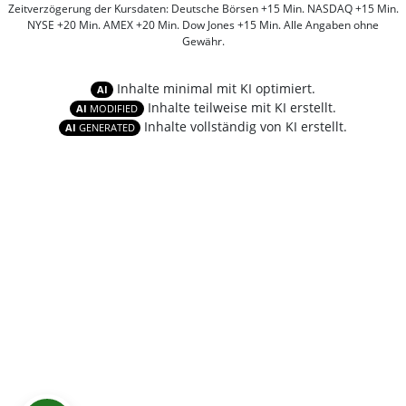
Zeitverzögerung der Kursdaten: Deutsche Börsen +15 Min. NASDAQ +15 Min.
NYSE +20 Min. AMEX +20 Min. Dow Jones +15 Min. Alle Angaben ohne
Gewähr.
Inhalte minimal mit KI optimiert.
AI
Inhalte teilweise mit KI erstellt.
AI
MODIFIED
Inhalte vollständig von KI erstellt.
AI
GENERATED