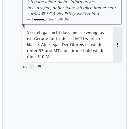
Ich habe leider nichts informatives
beizutragen, daher halte ich mich immer sehr
zurück 🙈 LG & viel Erfolg weiterhin ☀️
Feeeee
,
2. Jun 10:48 Uhr
Versteh gar nicht dass hier so wenig los
ist. Gerade für trader ist MTU wirklich
klasse. Aber egal. Der Ölpreis ist wieder
Antwor
unter 93 und MTU bestimmt bald wieder
über 310 😊
0