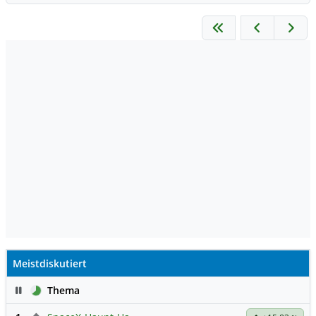
Meistdiskutiert
Pause
Thema