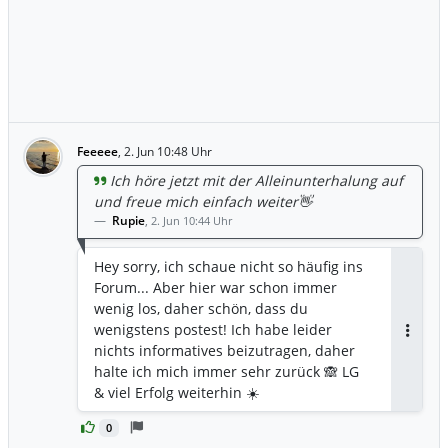
Feeeee
,
2. Jun 10:48 Uhr
Ich höre jetzt mit der Alleinunterhalung auf
und freue mich einfach weiter👋
Rupie
,
2. Jun 10:44 Uhr
Hey sorry, ich schaue nicht so häufig ins
Forum... Aber hier war schon immer
wenig los, daher schön, dass du
wenigstens postest! Ich habe leider
Antwor
nichts informatives beizutragen, daher
halte ich mich immer sehr zurück 🙈 LG
& viel Erfolg weiterhin ☀️
0