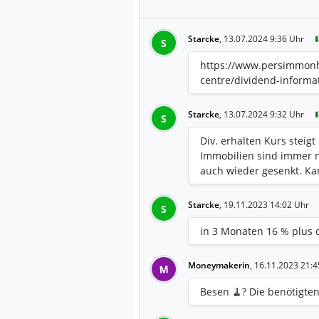
Starcke
,
13.07.2024 9:36 Uhr
S
https://www.persimmonh
centre/dividend-informa
Starcke
,
13.07.2024 9:32 Uhr
S
Div. erhalten Kurs steig
Immobilien sind immer n
auch wieder gesenkt. Ka
Starcke
,
19.11.2023 14:02 Uhr
S
in 3 Monaten 16 % plus 
Moneymakerin
,
16.11.2023 21:4
M
Besen 🧹? Die benötigten