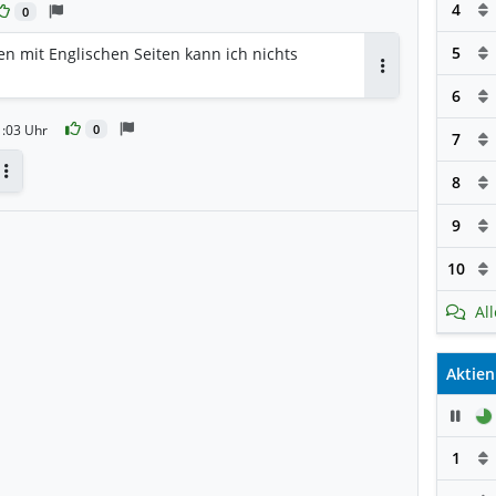
4
0
5
en mit Englischen Seiten kann ich nichts
Antworten
6
1:03 Uhr
0
7
8
Antworten
9
10
Al
Aktien
Pau
1