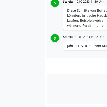
Starcke
,
10.09.2023 11:39 Uhr
S
Diese Schritte von Buffe
könnten, britische Hau
kaufen. Beispielsweise h
während Persimmon ein V
Starcke
,
10.09.2023 11:22 Uhr
S
Jahres Div. 0,93 € von Ku