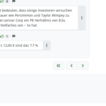
0
tt bedeuten, dass einige Investoren versuchen
sbauer wie Persimmon und Taylor Wimpey zu
at Lennar Corp ein PE-Verhältnis von 8,5x,
Antworten
ielfaches von ~ 5x hat.
1
rs 12,00 € sind das 7,7 %
Antworten