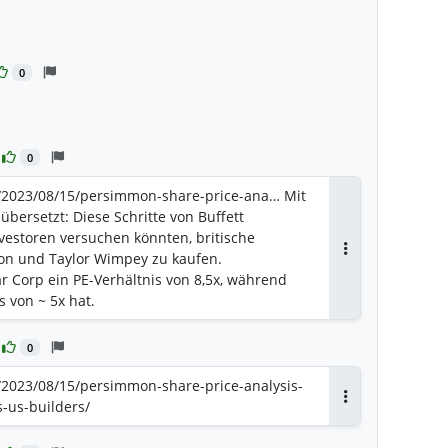
worten
0
orten
0
s/2023/08/15/persimmon-share-price-ana… Mit
ersetzt: Diese Schritte von Buffett
vestoren versuchen könnten, britische
n und Taylor Wimpey zu kaufen.
Antworten
r Corp ein PE-Verhältnis von 8,5x, während
 von ~ 5x hat.
0
/2023/08/15/persimmon-share-price-analysis-
-us-builders/
Antworten