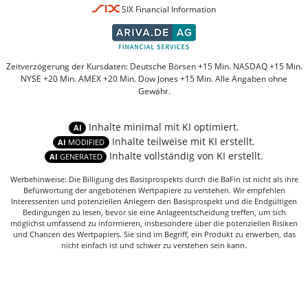
SIX Financial Information
Zeitverzögerung der Kursdaten: Deutsche Börsen +15 Min. NASDAQ +15 Min.
NYSE +20 Min. AMEX +20 Min. Dow Jones +15 Min. Alle Angaben ohne
Gewähr.
Inhalte minimal mit KI optimiert.
AI
Inhalte teilweise mit KI erstellt.
AI
MODIFIED
Inhalte vollständig von KI erstellt.
AI
GENERATED
Werbehinweise: Die Billigung des Basisprospekts durch die BaFin ist nicht als ihre
Befürwortung der angebotenen Wertpapiere zu verstehen. Wir empfehlen
Interessenten und potenziellen Anlegern den Basisprospekt und die Endgültigen
Bedingungen zu lesen, bevor sie eine Anlageentscheidung treffen, um sich
möglichst umfassend zu informieren, insbesondere über die potenziellen Risiken
und Chancen des Wertpapiers. Sie sind im Begriff, ein Produkt zu erwerben, das
nicht einfach ist und schwer zu verstehen sein kann.