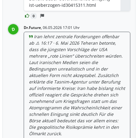
ist-ueberzogen-id30415311.html
0
Dr.Future
,
06.05.2026 17:01 Uhr
D
Iran lehnt zentrale Forderungen offenbar
ab ⚠️ 16:17 · 6. Mai 2026 Teheran betonte,
dass die jüngsten Vorschläge der USA
mehrere „rote Linien“ überschreiten würden.
Laut iranischen Medien seien die
Bedingungen unrealistisch und in der
aktuellen Form nicht akzeptabel. Zusätzlich
erklärte die Tasnim-Agentur unter Berufung
auf informierte Kreise: Iran habe bislang nicht
offiziell reagiert die Gespräche drehen sich
zunehmend um Kriegsfragen statt um das
Atomprogramm die Wahrscheinlichkeit einer
schnellen Einigung sinkt deutlich Für die
Börse aktuell bedeutet das vor allem eines:
Die geopolitische Risikoprämie kehrt in den
Ölmarkt zurück.