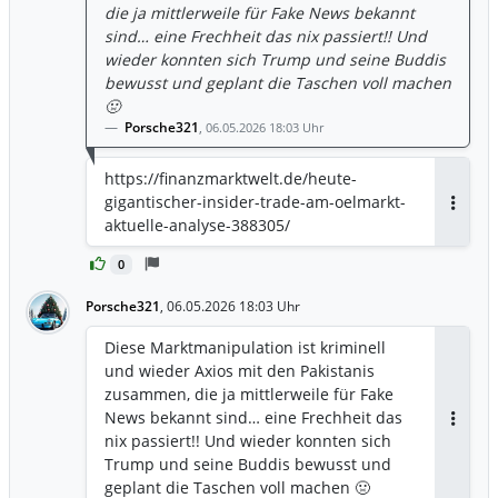
die ja mittlerweile für Fake News bekannt
sind… eine Frechheit das nix passiert!! Und
wieder konnten sich Trump und seine Buddis
bewusst und geplant die Taschen voll machen
🤢
Porsche321
,
06.05.2026 18:03 Uhr
https://finanzmarktwelt.de/heute-
gigantischer-insider-trade-am-oelmarkt-
Antwor
aktuelle-analyse-388305/
0
Porsche321
,
06.05.2026 18:03 Uhr
Diese Marktmanipulation ist kriminell
und wieder Axios mit den Pakistanis
zusammen, die ja mittlerweile für Fake
News bekannt sind… eine Frechheit das
Antwor
nix passiert!! Und wieder konnten sich
Trump und seine Buddis bewusst und
geplant die Taschen voll machen 🤢