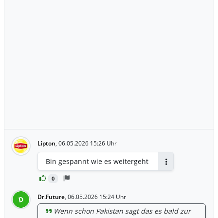
Lipton
,
06.05.2026 15:26 Uhr
Bin gespannt wie es weitergeht
Antworten
0
Dr.Future
,
06.05.2026 15:24 Uhr
D
Wenn schon Pakistan sagt das es bald zur