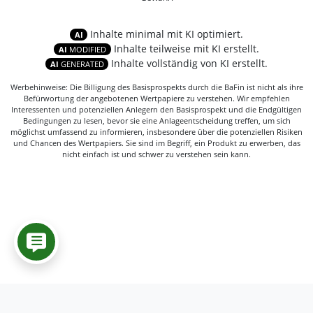
Inhalte minimal mit KI optimiert.
AI
Inhalte teilweise mit KI erstellt.
AI
MODIFIED
Inhalte vollständig von KI erstellt.
AI
GENERATED
Werbehinweise: Die Billigung des Basisprospekts durch die BaFin ist nicht als ihre
Befürwortung der angebotenen Wertpapiere zu verstehen. Wir empfehlen
Interessenten und potenziellen Anlegern den Basisprospekt und die Endgültigen
Bedingungen zu lesen, bevor sie eine Anlageentscheidung treffen, um sich
möglichst umfassend zu informieren, insbesondere über die potenziellen Risiken
und Chancen des Wertpapiers. Sie sind im Begriff, ein Produkt zu erwerben, das
nicht einfach ist und schwer zu verstehen sein kann.