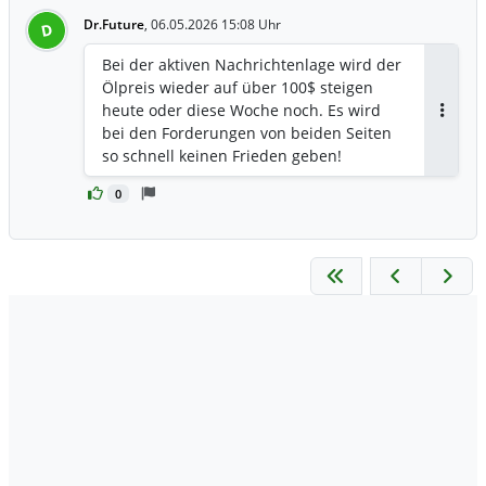
Dr.Future
,
06.05.2026 15:08 Uhr
D
Bei der aktiven Nachrichtenlage wird der
Ölpreis wieder auf über 100$ steigen
heute oder diese Woche noch. Es wird
Antwor
bei den Forderungen von beiden Seiten
so schnell keinen Frieden geben!
0