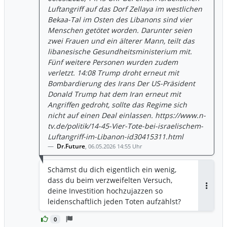
Luftangriff auf das Dorf Zellaya im westlichen
Bekaa-Tal im Osten des Libanons sind vier
Menschen getötet worden. Darunter seien
zwei Frauen und ein älterer Mann, teilt das
libanesische Gesundheitsministerium mit.
Fünf weitere Personen wurden zudem
verletzt. 14:08 Trump droht erneut mit
Bombardierung des Irans Der US-Präsident
Donald Trump hat dem Iran erneut mit
Angriffen gedroht, sollte das Regime sich
nicht auf einen Deal einlassen. https://www.n-
tv.de/politik/14-45-Vier-Tote-bei-israelischem-
Luftangriff-im-Libanon-id30415311.html
Dr.Future
,
06.05.2026 14:55 Uhr
Schämst du dich eigentlich ein wenig,
dass du beim verzweifelten Versuch,
deine Investition hochzujazzen so
Antwor
leidenschaftlich jeden Toten aufzählst?
0