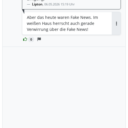
Lipton
,
06.05.2026 15:19 Uhr
Aber das heute waren Fake News. Im
weißen Haus herrscht auch gerade
Antwor
Verwirrung über die Fake News!
0