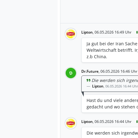
Lipton
,
06.05.2026 16:49 Uhr
Ja gut bei der Iran Sache
Weltwirtschaft betrifft
z.b China.
Dr.Future
,
06.05.2026 16:46 Uhr
D
Die werden sich irgen
Lipton
,
06.05.2026 16:44 Uhr
Hast du und viele ander
gedacht und wo stehen d
Lipton
,
06.05.2026 16:44 Uhr
Die werden sich irgendw