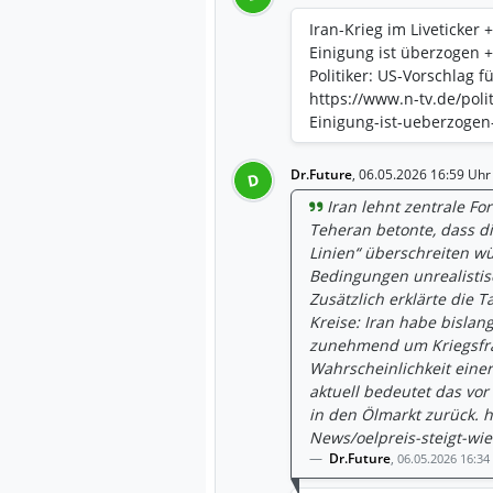
Iran-Krieg im Liveticker
Einigung ist überzogen +
Politiker: US-Vorschlag
https://www.n-tv.de/poli
Einigung-ist-ueberzogen
Dr.Future
,
06.05.2026 16:59 Uhr
D
Iran lehnt zentrale Fo
Teheran betonte, dass d
Linien“ überschreiten w
Bedingungen unrealistisc
Zusätzlich erklärte die 
Kreise: Iran habe bislang
zunehmend um Kriegsfr
Wahrscheinlichkeit einer
aktuell bedeutet das vor
in den Ölmarkt zurück. 
News/oelpreis-steigt-wi
Dr.Future
,
06.05.2026 16:34