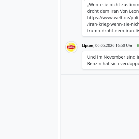
„Wenn sie nicht zustim
droht dem Iran Von Leon
https://www.welt.de/pol
/iran-krieg-wenn-sie-ni
trump-droht-dem-iran-li
Lipton
,
06.05.2026 16:50 Uhr
Und im November sind i
Benzin hat sich verdoppe