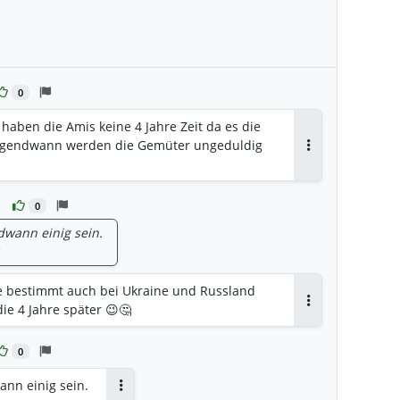
0
 haben die Amis keine 4 Jahre Zeit da es die
. Irgendwann werden die Gemüter ungeduldig
Antworten
0
dwann einig sein.
e bestimmt auch bei Ukraine und Russland
ie 4 Jahre später 😉🤔
Antworten
0
ann einig sein.
Antworten