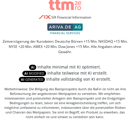
SIX Financial Information
Zeitverzögerung der Kursdaten: Deutsche Börsen +15 Min. NASDAQ +15 Min.
NYSE +20 Min. AMEX +20 Min. Dow Jones +15 Min. Alle Angaben ohne
Gewähr.
Inhalte minimal mit KI optimiert.
AI
Inhalte teilweise mit KI erstellt.
AI
MODIFIED
Inhalte vollständig von KI erstellt.
AI
GENERATED
Werbehinweise: Die Billigung des Basisprospekts durch die BaFin ist nicht als ihre
Befürwortung der angebotenen Wertpapiere zu verstehen. Wir empfehlen
Interessenten und potenziellen Anlegern den Basisprospekt und die Endgültigen
Bedingungen zu lesen, bevor sie eine Anlageentscheidung treffen, um sich
möglichst umfassend zu informieren, insbesondere über die potenziellen Risiken
und Chancen des Wertpapiers. Sie sind im Begriff, ein Produkt zu erwerben, das
nicht einfach ist und schwer zu verstehen sein kann.