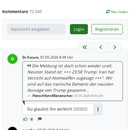
Kommentare
72.545
Neu laden
Login
Registrieren
Dr.Future
,
07.05.2026 8:38 Uhr
D
Die Meldung ist doch schon wieder uralt.
Neuster Stand ist: +++ 23:58 Trump: Iran hat
Verzicht auf Atomwaffen zugesagt +++". Wir
sind auf das iranische Dementi der neusten
Aussage von Trump gespannt...
HätschfonnMänätscher
,
07.05.2026 8:03 Uhr
Du glaubst ihn wirklich 🤦🏻‍♂️🤦🏻‍♂️
Antworten
0