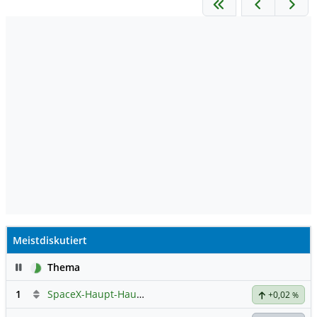
Meistdiskutiert
Pause
Thema
1
SpaceX-Haupt-Hauptforum
+0,02
%