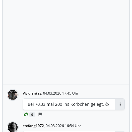
Vividfantas
,
04.03.2026 17:45 Uhr
Bei 70,33 mal 200 ins Körbchen gelegt. 🥳
Antwor
0
stefang1972
,
04.03.2026 16:54 Uhr